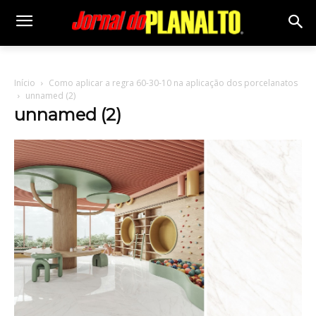
Início
Como aplicar a regra 60-30-10 na aplicação dos porcelanatos
unnamed (2)
unnamed (2)