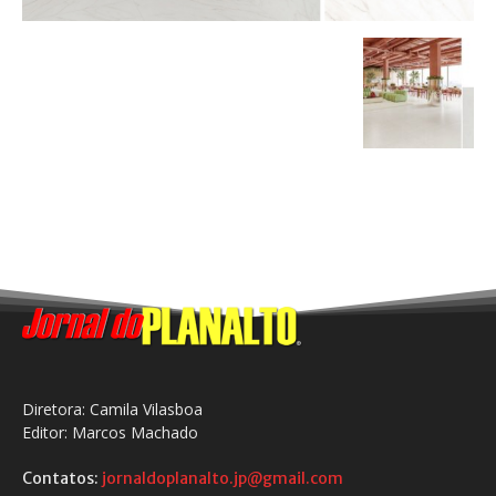
Diretora: Camila Vilasboa
Editor: Marcos Machado
Contatos:
jornaldoplanalto.jp@gmail.com