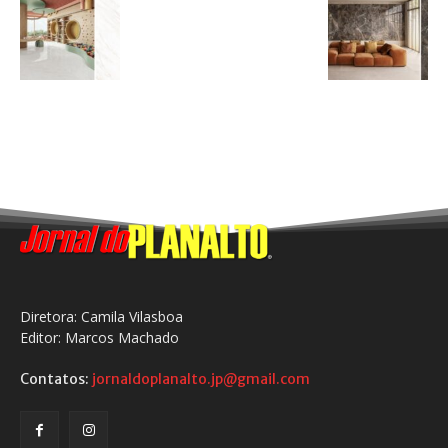
Diretora: Camila Vilasboa
Editor: Marcos Machado
Contatos:
jornaldoplanalto.jp@gmail.com