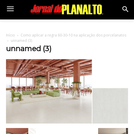
Início
Como aplicar a regra 60-30-10 na aplicação dos porcelanatos
unnamed (3)
unnamed (3)