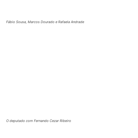
Isabel Miranda e Luciana Holanda