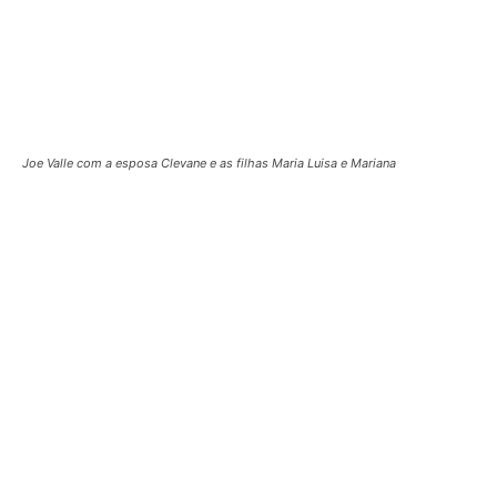
Lucia Bessa, Iara Lobo e Luciana Holanda