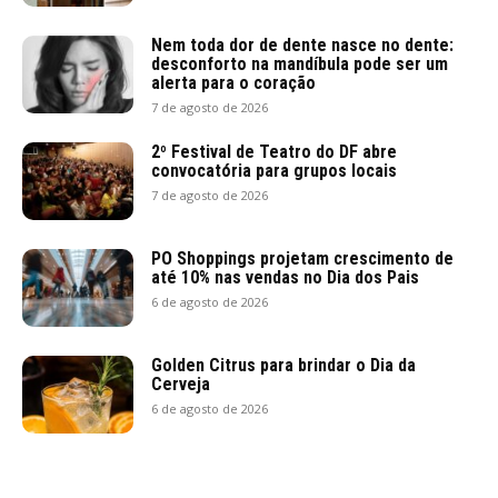
Diretora: Camila Vilasboa
Editor: Marcos Machado
Contatos:
jornaldoplanalto.jp@gmail.com
Copyright © 2022 Jornal do Planalto.