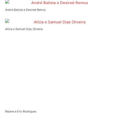
André Batista e Desireè Remus
Alícia e Samuel Dias Oliveira
Rejane e Eric Rodrigues
Fernanda Figueiredo e João Gabriel Faria
Jonas Pedro e Cleonice Izabel