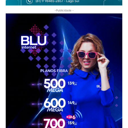
ÚLTIMAS NOTÍCIAS
Motorhome: Liberdade sobre quatro rodas
8 de agosto de 2026
Ideias para renovar banheiros e lavabos
com praticidade e elegância
8 de agosto de 2026
Nem toda dor de dente nasce no dente: