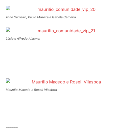
Aline Carneiro, Paulo Moreira e Isabela Carneiro
Lúcia e Alfredo Alasmar
Maurílio Macedo e Roseli Vilasboa
__________________________________________________________
______