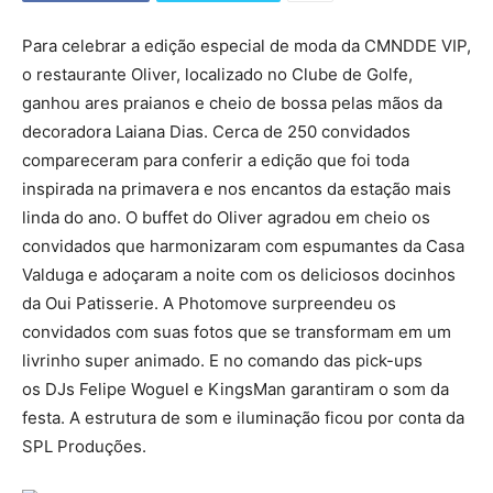
Para celebrar a edição especial de moda da CMNDDE VIP,
o restaurante Oliver, localizado no Clube de Golfe,
ganhou ares praianos e cheio de bossa pelas mãos da
decoradora Laiana Dias. Cerca de 250 convidados
compareceram para conferir a edição que foi toda
inspirada na primavera e nos encantos da estação mais
linda do ano. O buffet do Oliver agradou em cheio os
convidados que harmonizaram com espumantes da Casa
Valduga e adoçaram a noite com os deliciosos docinhos
da Oui Patisserie. A Photomove surpreendeu os
convidados com suas fotos que se transformam em um
livrinho super animado. E no comando das pick-ups
os DJs Felipe Woguel e KingsMan garantiram o som da
festa. A estrutura de som e iluminação ficou por conta da
SPL Produções.