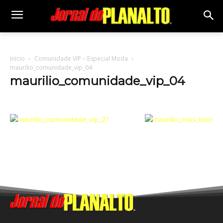
Início
Comunidade VIP – Especial Moda
maurilio_comunidade_vip_04
maurilio_comunidade_vip_04