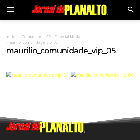
Início
Comunidade VIP – Especial Moda
maurilio_comunidade_vip_05
maurilio_comunidade_vip_05