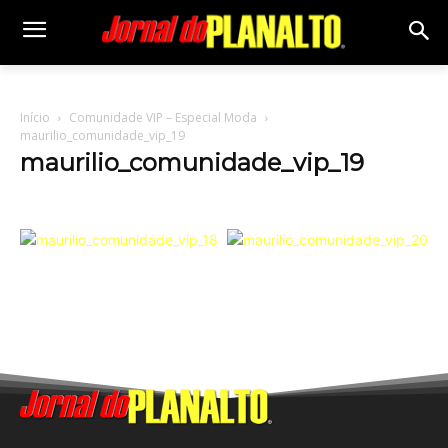
Início
Comunidade VIP – Especial Moda
maurilio_comunidade_vip_19
maurilio_comunidade_vip_19