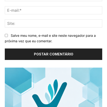
E-
mai
Sit
Salve meu nome, e-mail e site neste navegador para a
próxima vez que eu comentar.