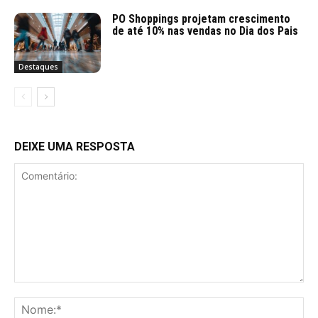
PO Shoppings projetam crescimento
de até 10% nas vendas no Dia dos Pais
Destaques
DEIXE UMA RESPOSTA
Comentário:
No