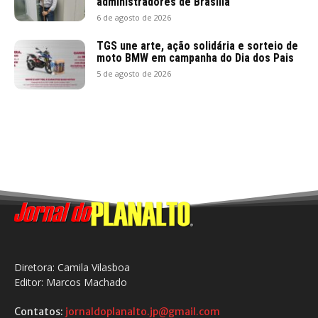
administradores de Brasília
6 de agosto de 2026
TGS une arte, ação solidária e sorteio de
moto BMW em campanha do Dia dos Pais
5 de agosto de 2026
Diretora: Camila Vilasboa
Editor: Marcos Machado
Contatos:
jornaldoplanalto.jp@gmail.com