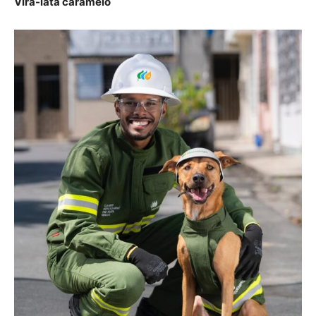
Vira-lata caramelo