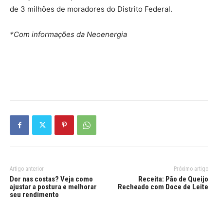
de 3 milhões de moradores do Distrito Federal.
*Com informações da Neoenergia
Artigo anterior
Próximo artigo
Dor nas costas? Veja como
Receita: Pão de Queijo
ajustar a postura e melhorar
Recheado com Doce de Leite
seu rendimento