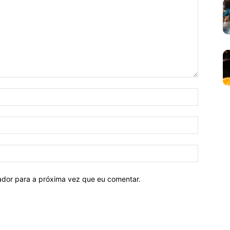
Nome:*
E-
mail:*
Site:
ador para a próxima vez que eu comentar.