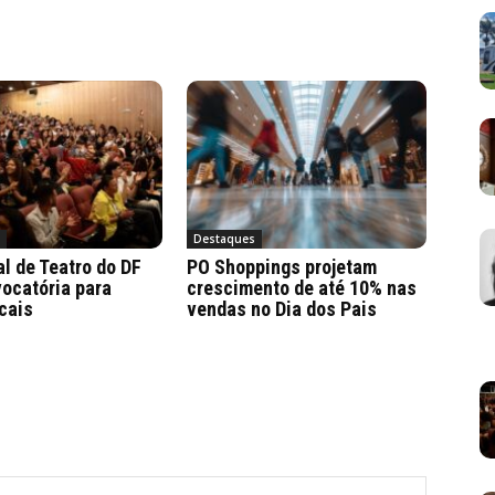
a
Destaques
al de Teatro do DF
PO Shoppings projetam
ocatória para
crescimento de até 10% nas
cais
vendas no Dia dos Pais