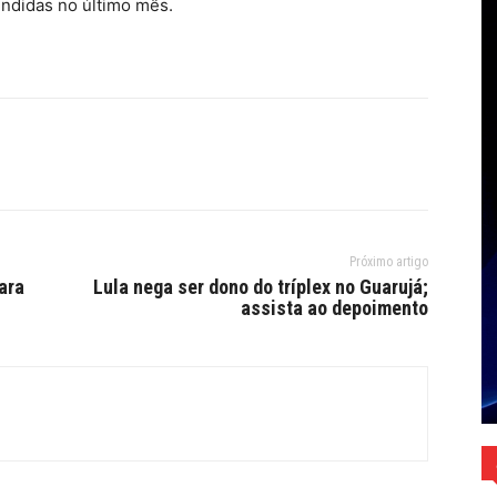
ndidas no último mês.
Próximo artigo
ara
Lula nega ser dono do tríplex no Guarujá;
assista ao depoimento