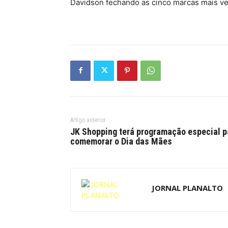
Davidson fechando as cinco marcas mais ve
Artigo anterior
JK Shopping terá programação especial p
comemorar o Dia das Mães
JORNAL PLANALTO