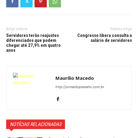
Artigo anterior
Próximo artigo
Servidores terão reajustes
Congresso libera consulta a
diferenciados que podem
salário de servidores
chegar até 27,9% em quatro
anos
Maurílio Macedo
http://jornaldoplanalto.com.br
NOTÍCIAS RELACIONADAS