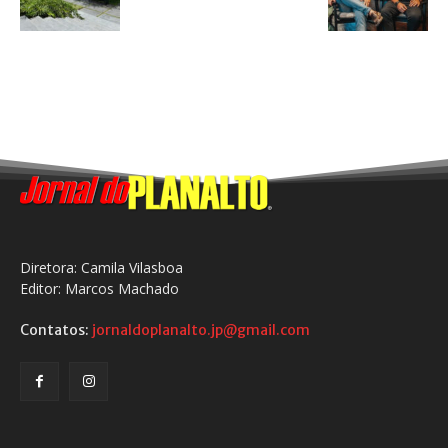
Diretora: Camila Vilasboa
Editor: Marcos Machado
Contatos:
jornaldoplanalto.jp@gmail.com