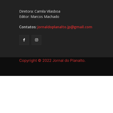
Diretora: Camila Vilasboa
Editor: Marcos Machado
Contatos:
jornaldoplanalto.jp@gmail.com
Copyright © 2022 Jornal do Planalto.