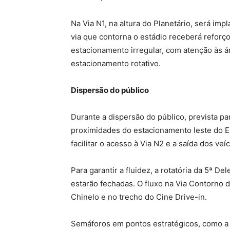
Na Via N1, na altura do Planetário, será imp
via que contorna o estádio receberá reforço
estacionamento irregular, com atenção às ár
estacionamento rotativo.
Dispersão do público
Durante a dispersão do público, prevista par
proximidades do estacionamento leste do EN
facilitar o acesso à Via N2 e a saída dos veí
Para garantir a fluidez, a rotatória da 5ª D
estarão fechadas. O fluxo na Via Contorno 
Chinelo e no trecho do Cine Drive-in.
Semáforos em pontos estratégicos, como a 