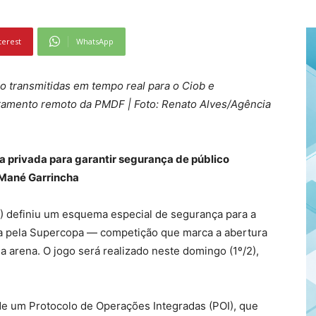
terest
WhatsApp
 transmitidas em tempo real para o Ciob e
toramento remoto da PMDF | Foto: Renato Alves/Agência
va privada para garantir segurança de público
 Mané Garrincha
) definiu um esquema especial de segurança para a
ida pela Supercopa — competição que marca a abertura
 arena. O jogo será realizado neste domingo (1º/2),
de um Protocolo de Operações Integradas (POI), que