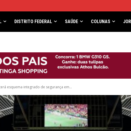
L
DISTRITO FEDERAL
SAÚDE
COLUNAS
JO
terá esquema integrado de segurança em...