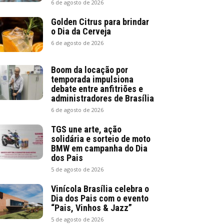
6 de agosto de 2026
Golden Citrus para brindar
o Dia da Cerveja
6 de agosto de 2026
Boom da locação por
temporada impulsiona
debate entre anfitriões e
administradores de Brasília
6 de agosto de 2026
TGS une arte, ação
solidária e sorteio de moto
BMW em campanha do Dia
dos Pais
5 de agosto de 2026
Vinícola Brasília celebra o
Dia dos Pais com o evento
“Pais, Vinhos & Jazz”
5 de agosto de 2026