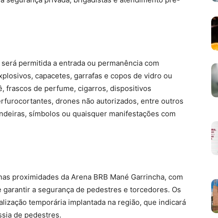
o será permitida a entrada ou permanência com
 explosivos, capacetes, garrafas e copos de vidro ou
, frascos de perfume, cigarros, dispositivos
erfurocortantes, drones não autorizados, entre outros
andeiras, símbolos ou quaisquer manifestações com
s nas proximidades da Arena BRB Mané Garrincha, com
 e garantir a segurança de pedestres e torcedores. Os
lização temporária implantada na região, que indicará
ssia de pedestres.