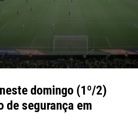
neste domingo (1º/2)
o de segurança em