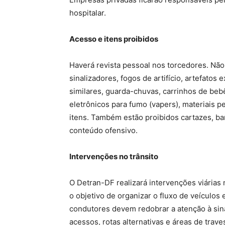
hospitalar.
Acesso e itens proibidos
Haverá revista pessoal nos torcedores. Nã
sinalizadores, fogos de artifício, artefatos
similares, guarda-chuvas, carrinhos de bebê
eletrônicos para fumo (vapers), materiais p
itens. Também estão proibidos cartazes, b
conteúdo ofensivo.
Intervenções no trânsito
O Detran-DF realizará intervenções viária
o objetivo de organizar o fluxo de veículos
condutores devem redobrar a atenção à sina
acessos, rotas alternativas e áreas de trave