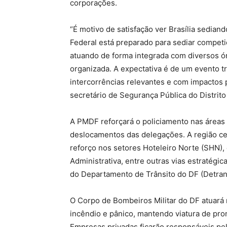
corporações.
“É motivo de satisfação ver Brasília sedian
Federal está preparado para sediar compet
atuando de forma integrada com diversos ór
organizada. A expectativa é de um evento t
intercorrências relevantes e com impactos p
secretário de Segurança Pública do Distrito
A PMDF reforçará o policiamento nas áreas
deslocamentos das delegações. A região cen
reforço nos setores Hoteleiro Norte (SHN),
Administrativa, entre outras vias estratégic
do Departamento de Trânsito do DF (Detran
O Corpo de Bombeiros Militar do DF atuará 
incêndio e pânico, mantendo viatura de pr
Empresas privadas ficarão responsáveis pel