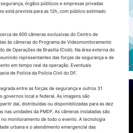
e segurança, órgãos públicos e empresas privadas
es está prevista para as 12h, com público estimado
cerca de 600 câmeras exclusivas do Centro de
adas às câmeras do Programa de Videomonitoramento
o de Operações de Brasília (Ciob). Na área externa do
, reunindo representantes das forças de segurança e de
ento em tempo real da operação. Eventuais
ia de Polícia da Polícia Civil do DF.
egrada entre as forças de segurança e outros 31
os governos local e federal. As imagens são
partir daí, distribuídas ou disponibilizadas para as dez
as nas unidades da PMDF. As câmeras instaladas são
am no monitoramento de todo o evento. A tecnologia
idade urbana e o atendimento emergencial das