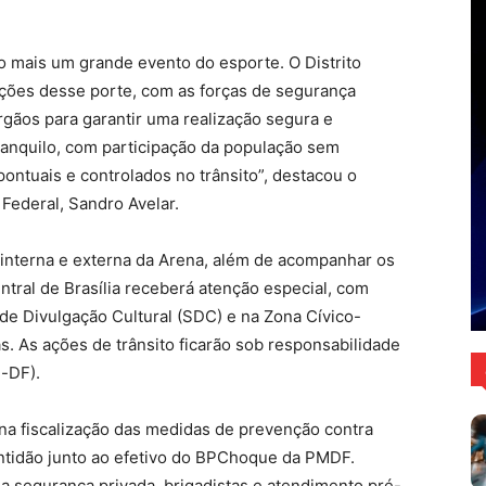
do mais um grande evento do esporte. O Distrito
ições desse porte, com as forças de segurança
gãos para garantir uma realização segura e
ranquilo, com participação da população sem
ontuais e controlados no trânsito”, destacou o
 Federal, Sandro Avelar.
 interna e externa da Arena, além de acompanhar os
tral de Brasília receberá atenção especial, com
 de Divulgação Cultural (SDC) e na Zona Cívico-
as. As ações de trânsito ficarão sob responsabilidade
-DF).
na fiscalização das medidas de prevenção contra
ontidão junto ao efetivo do BPChoque da PMDF.
a segurança privada, brigadistas e atendimento pré-