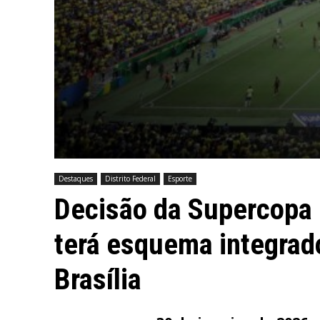
Destaques
Distrito Federal
Esporte
Decisão da Supercopa 
terá esquema integrad
Brasília