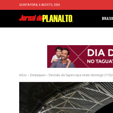
QUINTA-FEIRA, 6 AGOSTO, 2026
BRASI
Início
Destaques
Decisão da Supercopa neste domingo (1º/2) 