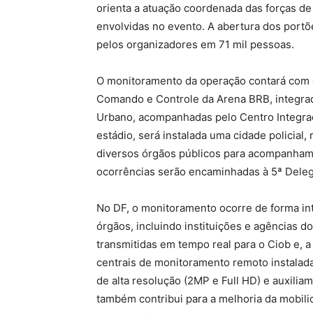
orienta a atuação coordenada das forças d
envolvidas no evento. A abertura dos portõ
pelos organizadores em 71 mil pessoas.
O monitoramento da operação contará com 
Comando e Controle da Arena BRB, integr
Urbano, acompanhadas pelo Centro Integrad
estádio, será instalada uma cidade policial
diversos órgãos públicos para acompanham
ocorrências serão encaminhadas à 5ª Delegac
No DF, o monitoramento ocorre de forma int
órgãos, incluindo instituições e agências d
transmitidas em tempo real para o Ciob e, a 
centrais de monitoramento remoto instalad
de alta resolução (2MP e Full HD) e auxili
também contribui para a melhoria da mobil