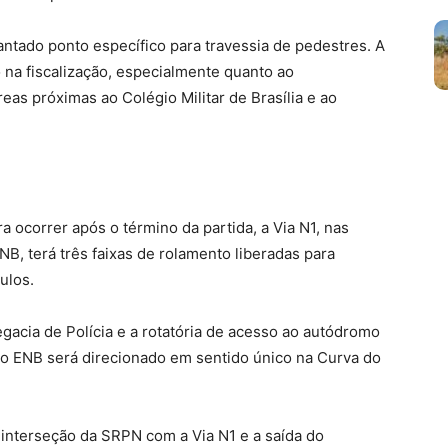
lantado ponto específico para travessia de pedestres. A
 na fiscalização, especialmente quanto ao
eas próximas ao Colégio Militar de Brasília e ao
a ocorrer após o término da partida, a Via N1, nas
B, terá três faixas de rolamento liberadas para
culos.
elegacia de Polícia e a rotatória de acesso ao autódromo
do ENB será direcionado em sentido único na Curva do
interseção da SRPN com a Via N1 e a saída do