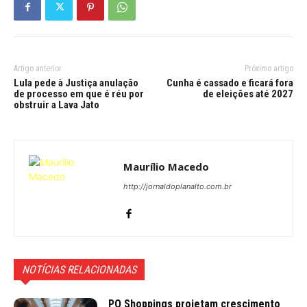
Artigo anterior
Próximo artigo
Lula pede à Justiça anulação
Cunha é cassado e ficará fora
de processo em que é réu por
de eleições até 2027
obstruir a Lava Jato
Maurílio Macedo
http://jornaldoplanalto.com.br
NOTÍCIAS RELACIONADAS
PO Shoppings projetam crescimento