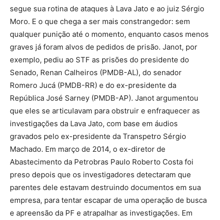
segue sua rotina de ataques à Lava Jato e ao juiz Sérgio
Moro. E o que chega a ser mais constrangedor: sem
qualquer punição até o momento, enquanto casos menos
graves já foram alvos de pedidos de prisão. Janot, por
exemplo, pediu ao STF as prisões do presidente do
Senado, Renan Calheiros (PMDB-AL), do senador
Romero Jucá (PMDB-RR) e do ex-presidente da
República José Sarney (PMDB-AP). Janot argumentou
que eles se articulavam para obstruir e enfraquecer as
investigações da Lava Jato, com base em áudios
gravados pelo ex-presidente da Transpetro Sérgio
Machado. Em março de 2014, o ex-diretor de
Abastecimento da Petrobras Paulo Roberto Costa foi
preso depois que os investigadores detectaram que
parentes dele estavam destruindo documentos em sua
empresa, para tentar escapar de uma operação de busca
e apreensão da PF e atrapalhar as investigações. Em