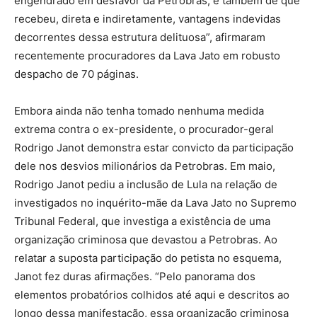
engendrado em desfavor da Petrobras, e também de que
recebeu, direta e indiretamente, vantagens indevidas
decorrentes dessa estrutura delituosa”, afirmaram
recentemente procuradores da Lava Jato em robusto
despacho de 70 páginas.
Embora ainda não tenha tomado nenhuma medida
extrema contra o ex-presidente, o procurador-geral
Rodrigo Janot demonstra estar convicto da participação
dele nos desvios milionários da Petrobras. Em maio,
Rodrigo Janot pediu a inclusão de Lula na relação de
investigados no inquérito-mãe da Lava Jato no Supremo
Tribunal Federal, que investiga a existência de uma
organização criminosa que devastou a Petrobras. Ao
relatar a suposta participação do petista no esquema,
Janot fez duras afirmações. “Pelo panorama dos
elementos probatórios colhidos até aqui e descritos ao
longo dessa manifestação, essa organização criminosa