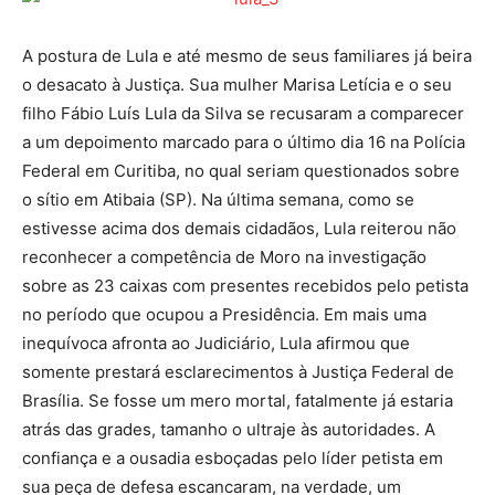
A postura de Lula e até mesmo de seus familiares já beira
o desacato à Justiça. Sua mulher Marisa Letícia e o seu
filho Fábio Luís Lula da Silva se recusaram a comparecer
a um depoimento marcado para o último dia 16 na Polícia
Federal em Curitiba, no qual seriam questionados sobre
o sítio em Atibaia (SP). Na última semana, como se
estivesse acima dos demais cidadãos, Lula reiterou não
reconhecer a competência de Moro na investigação
sobre as 23 caixas com presentes recebidos pelo petista
no período que ocupou a Presidência. Em mais uma
inequívoca afronta ao Judiciário, Lula afirmou que
somente prestará esclarecimentos à Justiça Federal de
Brasília. Se fosse um mero mortal, fatalmente já estaria
atrás das grades, tamanho o ultraje às autoridades. A
confiança e a ousadia esboçadas pelo líder petista em
sua peça de defesa escancaram, na verdade, um