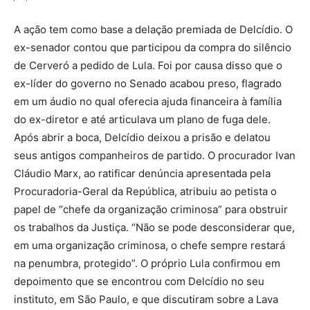
A ação tem como base a delação premiada de Delcídio. O
ex-senador contou que participou da compra do silêncio
de Cerveró a pedido de Lula. Foi por causa disso que o
ex-líder do governo no Senado acabou preso, flagrado
em um áudio no qual oferecia ajuda financeira à família
do ex-diretor e até articulava um plano de fuga dele.
Após abrir a boca, Delcídio deixou a prisão e delatou
seus antigos companheiros de partido. O procurador Ivan
Cláudio Marx, ao ratificar denúncia apresentada pela
Procuradoria-Geral da República, atribuiu ao petista o
papel de “chefe da organização criminosa” para obstruir
os trabalhos da Justiça. “Não se pode desconsiderar que,
em uma organização criminosa, o chefe sempre restará
na penumbra, protegido”. O próprio Lula confirmou em
depoimento que se encontrou com Delcídio no seu
instituto, em São Paulo, e que discutiram sobre a Lava