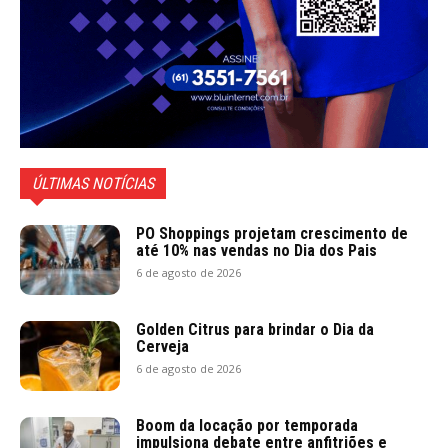
ÚLTIMAS NOTÍCIAS
PO Shoppings projetam crescimento de
até 10% nas vendas no Dia dos Pais
6 de agosto de 2026
Golden Citrus para brindar o Dia da
Cerveja
6 de agosto de 2026
Boom da locação por temporada
impulsiona debate entre anfitriões e