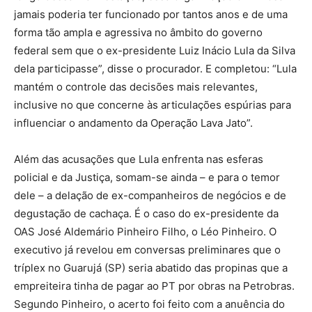
jamais poderia ter funcionado por tantos anos e de uma
forma tão ampla e agressiva no âmbito do governo
federal sem que o ex-presidente Luiz Inácio Lula da Silva
dela participasse”, disse o procurador. E completou: “Lula
mantém o controle das decisões mais relevantes,
inclusive no que concerne às articulações espúrias para
influenciar o andamento da Operação Lava Jato”.
Além das acusações que Lula enfrenta nas esferas
policial e da Justiça, somam-se ainda – e para o temor
dele – a delação de ex-companheiros de negócios e de
degustação de cachaça. É o caso do ex-presidente da
OAS José Aldemário Pinheiro Filho, o Léo Pinheiro. O
executivo já revelou em conversas preliminares que o
tríplex no Guarujá (SP) seria abatido das propinas que a
empreiteira tinha de pagar ao PT por obras na Petrobras.
Segundo Pinheiro, o acerto foi feito com a anuência do