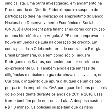
sindicalista. Uma outra investigação, em andamento na
Procuradoria do Distrito Federal, apura a suspeita de
participação dele na liberação de empréstimo do Banco
Nacional de Desenvolvimento Econômico e Social
(BNDES) à Odebrecht para financiar as obras construção
de uma hidrelétrica em Angola. A PF quer comprovar se
houve influência de Lula na operação de crédito. Em
contrapartida, a Odebrecht teria de contratar a Exergia
Brasil Engenharia, que tem como sócio Taiguara
Rodrigues dos Santos, conhecido por ser sobrinho do
ex-presidente Lula. Também ainda está em fase de
diligências e debaixo do guarda-chuva da Lava Jato, em
Curitiba, o inquérito que apura o aluguel de um galpão
por parte da empreiteira OAS para guardar bens pessoais
do ex-presidente durante os anos de 2011 e 2016. Essa
frente também pode encrencar Lula. A despesa custou
R$ 1,3 milhão. Os policiais suspeitam que os itens