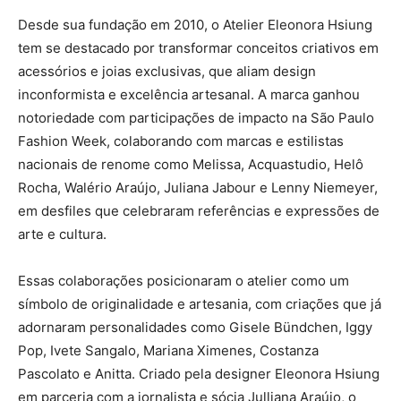
Desde sua fundação em 2010, o Atelier Eleonora Hsiung
tem se destacado por transformar conceitos criativos em
acessórios e joias exclusivas, que aliam design
inconformista e excelência artesanal. A marca ganhou
notoriedade com participações de impacto na São Paulo
Fashion Week, colaborando com marcas e estilistas
nacionais de renome como Melissa, Acquastudio, Helô
Rocha, Walério Araújo, Juliana Jabour e Lenny Niemeyer,
em desfiles que celebraram referências e expressões de
arte e cultura.
Essas colaborações posicionaram o atelier como um
símbolo de originalidade e artesania, com criações que já
adornaram personalidades como Gisele Bündchen, Iggy
Pop, Ivete Sangalo, Mariana Ximenes, Costanza
Pascolato e Anitta. Criado pela designer Eleonora Hsiung
em parceria com a jornalista e sócia Julliana Araújo, o