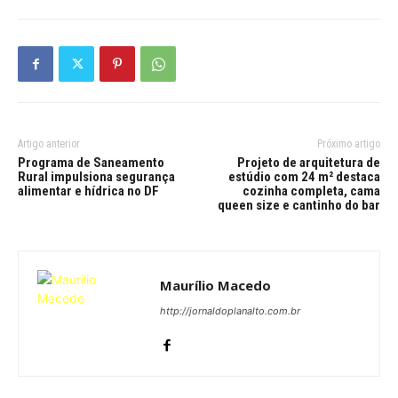
Artigo anterior
Próximo artigo
Programa de Saneamento
Projeto de arquitetura de
Rural impulsiona segurança
estúdio com 24 m² destaca
alimentar e hídrica no DF
cozinha completa, cama
queen size e cantinho do bar
Maurílio Macedo
http://jornaldoplanalto.com.br