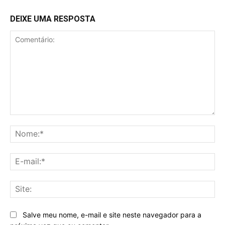
DEIXE UMA RESPOSTA
Comentário:
No
E-
mai
Sit
Salve meu nome, e-mail e site neste navegador para a