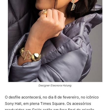
Designer Eleonora Hsiung
O desfile acontecerá, no dia 8 de fevereiro, no icônico
Sony Hall, em plena Times Square. Os acessórios
produzidos em Goiás estão em fase final de criação.