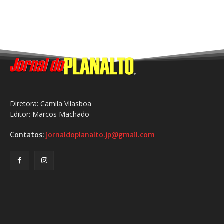
Diretora: Camila Vilasboa
Editor: Marcos Machado
Contatos:
jornaldoplanalto.jp@gmail.com