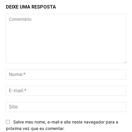
DEIXE UMA RESPOSTA
Comentário:
No
E-
mai
Sit
Salve meu nome, e-mail e site neste navegador para a
próxima vez que eu comentar.