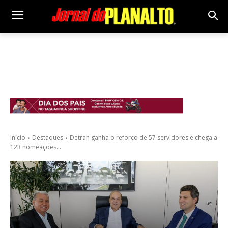
Início
Destaques
Detran ganha o reforço de 57 servidores e chega a
123 nomeações...