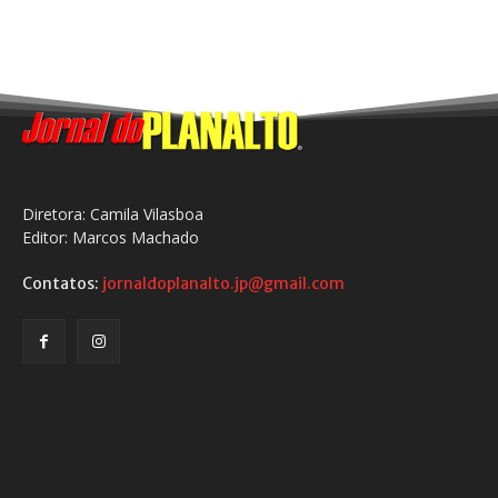
Diretora: Camila Vilasboa
Editor: Marcos Machado
Contatos:
jornaldoplanalto.jp@gmail.com