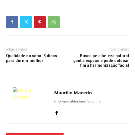
Artigo anterior
Próximo artigo
Qualidade do sono: 3 dicas
Busca pela beleza natural
para dormir melhor
ganha espaço e pode colocar
fim à harmonização facial
Maurílio Macedo
http://jornaldoplanalto.com.br