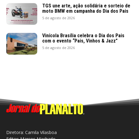
TGS une arte, ação solidária e sorteio de
moto BMW em campanha do Dia dos Pais
5 de agosto de 2026
Vinícola Brasília celebra o Dia dos Pais
com o evento “Pais, Vinhos & Jazz”
5 de agosto de 2026
Diretora: Camila Vilasboa
Editor: Marcos Machado