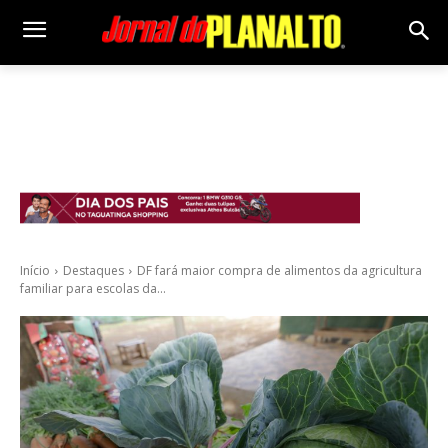
Início
Destaques
DF fará maior compra de alimentos da agricultura
familiar para escolas da...