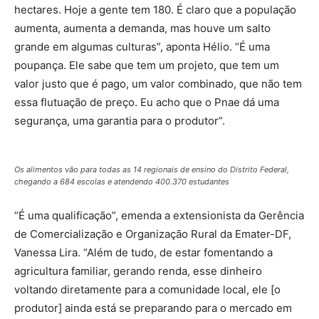
hectares. Hoje a gente tem 180. É claro que a população
aumenta, aumenta a demanda, mas houve um salto
grande em algumas culturas”, aponta Hélio. “É uma
poupança. Ele sabe que tem um projeto, que tem um
valor justo que é pago, um valor combinado, que não tem
essa flutuação de preço. Eu acho que o Pnae dá uma
segurança, uma garantia para o produtor”.
Os alimentos vão para todas as 14 regionais de ensino do Distrito Federal,
chegando a 684 escolas e atendendo 400.370 estudantes
“É uma qualificação”, emenda a extensionista da Gerência
de Comercialização e Organização Rural da Emater-DF,
Vanessa Lira. “Além de tudo, de estar fomentando a
agricultura familiar, gerando renda, esse dinheiro
voltando diretamente para a comunidade local, ele [o
produtor] ainda está se preparando para o mercado em