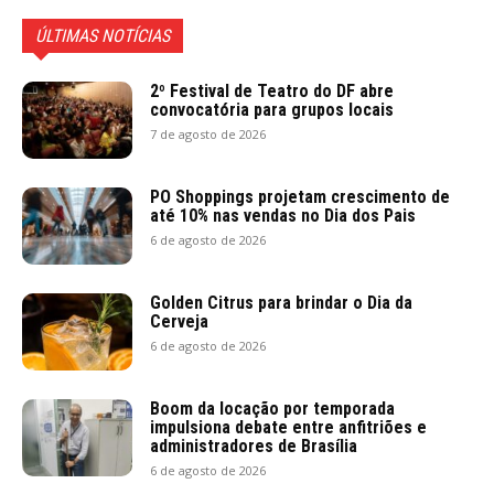
ÚLTIMAS NOTÍCIAS
2º Festival de Teatro do DF abre
convocatória para grupos locais
7 de agosto de 2026
PO Shoppings projetam crescimento de
até 10% nas vendas no Dia dos Pais
6 de agosto de 2026
Golden Citrus para brindar o Dia da
Cerveja
6 de agosto de 2026
Boom da locação por temporada
impulsiona debate entre anfitriões e
administradores de Brasília
6 de agosto de 2026