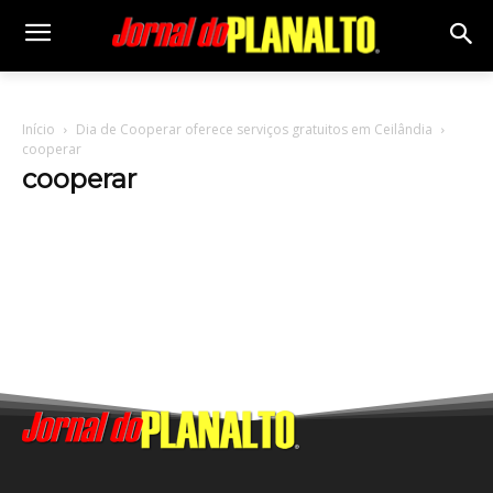
Início
Dia de Cooperar oferece serviços gratuitos em Ceilândia
cooperar
cooperar