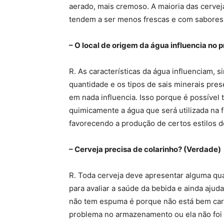
aerado, mais cremoso. A maioria das cerveja
tendem a ser menos frescas e com sabores
– O local de origem da água influencia no p
R. As características da água influenciam, si
quantidade e os tipos de sais minerais pres
em nada influencia. Isso porque é possível
quimicamente a água que será utilizada na f
favorecendo a produção de certos estilos de
– Cerveja precisa de colarinho? (Verdade)
R. Toda cerveja deve apresentar alguma q
para avaliar a saúde da bebida e ainda aju
não tem espuma é porque não está bem carb
problema no armazenamento ou ela não foi 