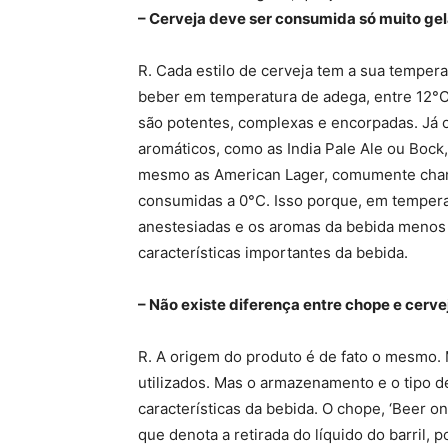
– Cerveja deve ser consumida só muito ge
R. Cada estilo de cerveja tem a sua tempera
beber em temperatura de adega, entre 12°C 
são potentes, complexas e encorpadas. Já 
aromáticos, como as India Pale Ale ou Bock,
mesmo as American Lager, comumente chama
consumidas a 0°C. Isso porque, em temperat
anestesiadas e os aromas da bebida menos 
características importantes da bebida.
– Não existe diferença entre chope e cerve
R. A origem do produto é de fato o mesmo
utilizados. Mas o armazenamento e o tipo de
características da bebida. O chope, ‘Beer on 
que denota a retirada do líquido do barril, 