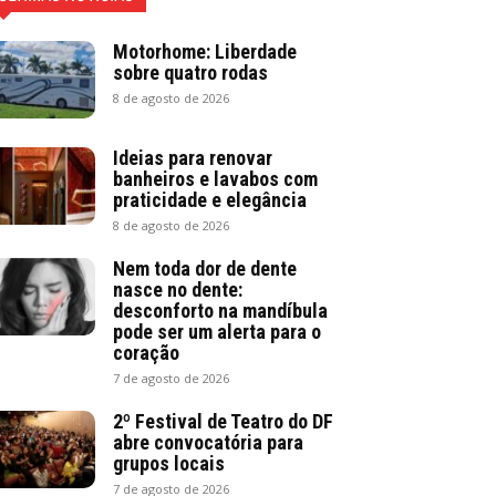
Motorhome: Liberdade
sobre quatro rodas
8 de agosto de 2026
Ideias para renovar
banheiros e lavabos com
praticidade e elegância
8 de agosto de 2026
Nem toda dor de dente
nasce no dente:
desconforto na mandíbula
pode ser um alerta para o
coração
7 de agosto de 2026
2º Festival de Teatro do DF
abre convocatória para
grupos locais
7 de agosto de 2026