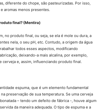
s, diferente do chope, são pasteurizadas. Por isso,
 e aromas menos presentes.
roduto final? (Mentira)
m, no produto final, ou seja, se ela é mole ou dura, a
entes nela, o seu pH, etc. Contudo, a origem da água
 trabalhar todos esses aspectos, modificando
abricação, deixando-a mais alcalina, por exemplo,
 cerveja e, assim, influenciando produto final.
uantidade espuma, que é um elemento fundamental
da na preservação de sua temperatura. Se uma cerveja
onatada – tendo um defeito de fábrica -, houve algum
servida da maneira adequada. O tipo de espuma e a