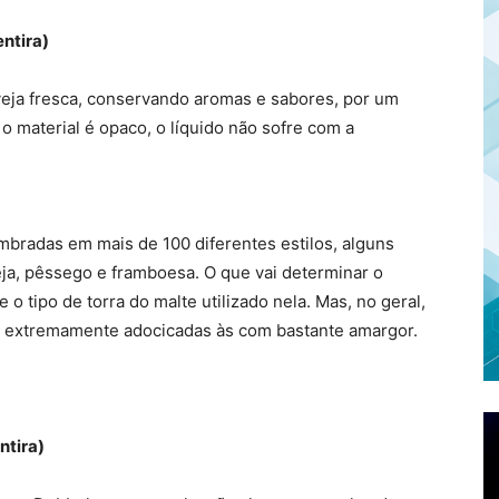
entira)
veja fresca, conservando aromas e sabores, por um
o material é opaco, o líquido não sofre com a
embradas em mais de 100 diferentes estilos, alguns
ja, pêssego e framboesa. O que vai determinar o
 o tipo de torra do malte utilizado nela. Mas, no geral,
e extremamente adocicadas às com bastante amargor.
ntira)