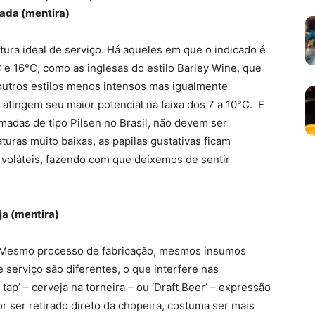
lada (mentira)
tura ideal de serviço. Há aqueles em que o indicado é
e 16°C, como as inglesas do estilo Barley Wine, que
outros estilos menos intensos mas igualmente
 atingem seu maior potencial na faixa dos 7 a 10°C. E
das de tipo Pilsen no Brasil, não devem ser
uras muito baixas, as papilas gustativas ficam
voláteis, fazendo com que deixemos de sentir
ja (mentira)
. Mesmo processo de fabricação, mesmos insumos
 serviço são diferentes, o que interfere nas
tap’ – cerveja na torneira – ou ‘Draft Beer’ – expressão
por ser retirado direto da chopeira, costuma ser mais