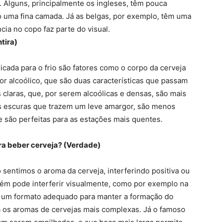
o. Alguns, principalmente os ingleses, têm pouca
uma fina camada. Já as belgas, por exemplo, têm uma
ia no copo faz parte do visual.
tira)
dicada para o frio são fatores como o corpo da cerveja
or alcoólico, que são duas características que passam
claras, que, por serem alcoólicas e densas, são mais
as escuras que trazem um leve amargor, são menos
 são perfeitas para as estações mais quentes.
pra beber cerveja? (Verdade)
 sentimos o aroma da cerveja, interferindo positiva ou
ém pode interferir visualmente, como por exemplo na
 um formato adequado para manter a formação do
ra os aromas de cervejas mais complexas. Já o famoso