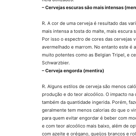
– Cervejas escuras são mais intensas (men
R. A cor de uma cerveja é resultado das var
mais intensa a tosta do malte, mais escura s
Por isso o espectro de cores das cervejas 
avermelhado e marrom. No entanto este é a
muito potentes como as Belgian Tripel, e c
Schwarzbier.
– Cerveja engorda (mentira)
R. Alguns estilos de cerveja são menos ca
produção e do teor alcoólico. O impacto na
também da quantidade ingerida. Porém, faz
geralmente tem menos calorias do que o vin
para quem evitar engordar é beber com mod
e com teor alcoólico mais baixo, além de o
com azeite e orégano, queijos brancos e ro