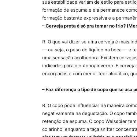
sua estabilidade variam de estilo para estil
formação de espuma e ela permanece como 
formação bastante expressiva e a permanênc
– Cerveja preta é só pra tomar no frio? (Men
R. O que vai dizer se uma cerveja é mais in
— ou seja, o peso do líquido na boca — e te
uma sensação acolhedora. Existem cervejas 
indicadas para o outono/ inverno. E cervej
encorpadas e com menor teor alcoólico, que
– Faz diferença o tipo de copo que se usa 
R. O copo pode influenciar na maneira como
negativamente na degustação. O copo tamb
retenção de espuma. O copo Weissbier tem
colarinho, enquanto a taça snifter concent