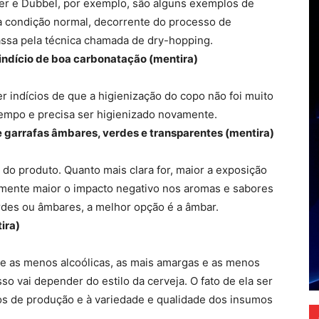
bier e Dubbel, por exemplo, são alguns exemplos de
ma condição normal, decorrente do processo de
passa pela técnica chamada de dry-hopping.
 indício de boa carbonatação (mentira)
r indícios de que a higienização do copo não foi muito
tempo e precisa ser higienizado novamente.
re garrafas âmbares, verdes e transparentes (mentira)
e do produto. Quanto mais clara for, maior a exposição
emente maior o impacto negativo nos aromas e sabores
erdes ou âmbares, a melhor opção é a âmbar.
ira)
s e as menos alcoólicas, as mais amargas e as menos
o vai depender do estilo da cerveja. O fato de ela ser
os de produção e à variedade e qualidade dos insumos