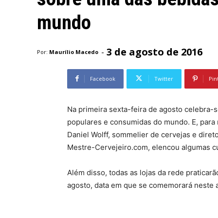
mundo
3 de agosto de 2016
-
Por:
Maurílio Macedo
Facebook
Twitter
Pin
Na primeira sexta-feira de agosto celebra-
populares e consumidas do mundo. E, para 
Daniel Wolff, sommelier de cervejas e diret
Mestre-Cervejeiro.com, elencou algumas cur
Além disso, todas as lojas da rede praticar
agosto, data em que se comemorará neste an