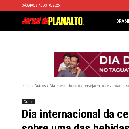
SÁBADO, 8 AGOSTO, 2026
BRASI
Início
Outros
Dia internacional da cerveja: mitos e verdades 
Outros
Dia internacional da c
sobre uma das bebidas