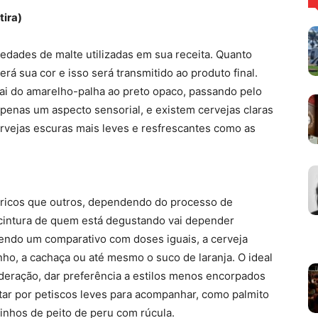
tira)
iedades de malte utilizadas em sua receita. Quanto
erá sua cor e isso será transmitido ao produto final.
vai do amarelho-palha ao preto opaco, passando pelo
penas um aspecto sensorial, e existem cervejas claras
ervejas escuras mais leves e resfrescantes como as
lóricos que outros, dependendo do processo de
 cintura de quem está degustando vai depender
endo um comparativo com doses iguais, a cerveja
ho, a cachaça ou até mesmo o suco de laranja. O ideal
eração, dar preferência a estilos menos encorpados
ptar por petiscos leves para acompanhar, como palmito
linhos de peito de peru com rúcula.