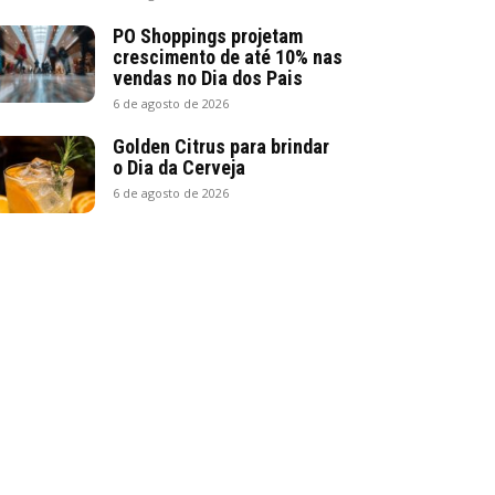
PO Shoppings projetam
crescimento de até 10% nas
vendas no Dia dos Pais
6 de agosto de 2026
Golden Citrus para brindar
o Dia da Cerveja
6 de agosto de 2026