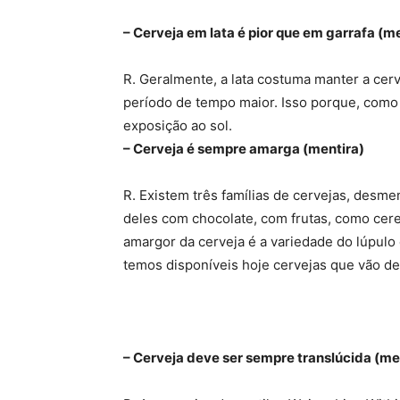
– Cerveja em lata é pior que em garrafa (m
R. Geralmente, a lata costuma manter a cer
período de tempo maior. Isso porque, como 
exposição ao sol.
– Cerveja é sempre amarga (mentira)
R. Existem três famílias de cervejas, desm
deles com chocolate, com frutas, como cere
amargor da cerveja é a variedade do lúpulo e
temos disponíveis hoje cervejas que vão d
– Cerveja deve ser sempre translúcida (me