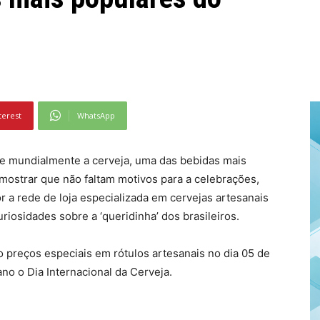
terest
WhatsApp
se mundialmente a cerveja, uma das bebidas mais
mostrar que não faltam motivos para a celebrações,
or a rede de loja especializada em cervejas artesanais
iosidades sobre a ‘queridinha’ dos brasileiros.
ão preços especiais em rótulos artesanais no dia 05 de
o o Dia Internacional da Cerveja.