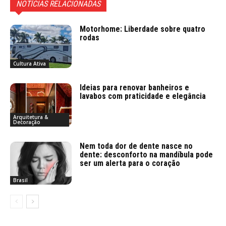
NOTÍCIAS RELACIONADAS
Motorhome: Liberdade sobre quatro
rodas
Cultura Ativa
Ideias para renovar banheiros e
lavabos com praticidade e elegância
Arquitetura &
Decoração
Nem toda dor de dente nasce no
dente: desconforto na mandíbula pode
ser um alerta para o coração
Brasil