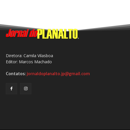
Diretora: Camila Vilasboa
Editor: Marcos Machado
Contatos:
jornaldoplanalto.jp@gmail.com