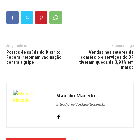
Artigo anterior
Próximo artigo
Postos de saúde do Distrito
Vendas nos setores de
Federal retomam vacinação
comércio e serviços do DF
contra a gripe
tiveram queda de 3,93% em
março
Maurílio Macedo
http://jornaldoplanalto.com.br