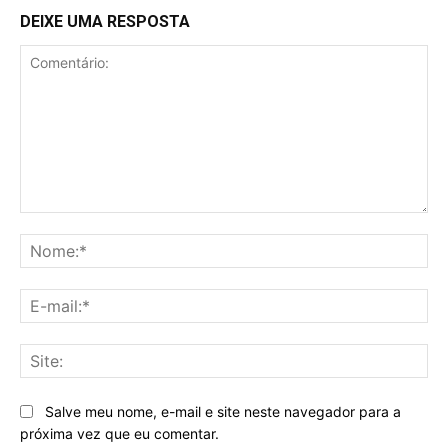
DEIXE UMA RESPOSTA
Comentário:
No
E-
mai
Sit
Salve meu nome, e-mail e site neste navegador para a
próxima vez que eu comentar.