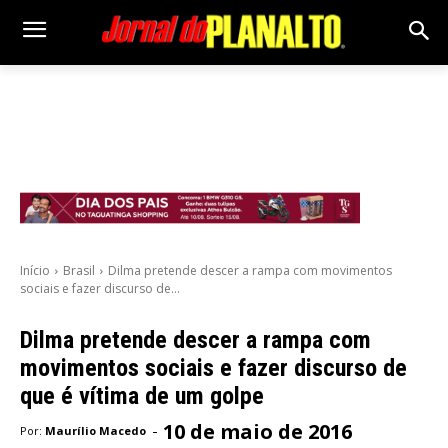
Início
Brasil
Dilma pretende descer a rampa com movimentos
sociais e fazer discurso de...
Dilma pretende descer a rampa com
movimentos sociais e fazer discurso de
que é vítima de um golpe
10 de maio de 2016
-
Por:
Maurílio Macedo