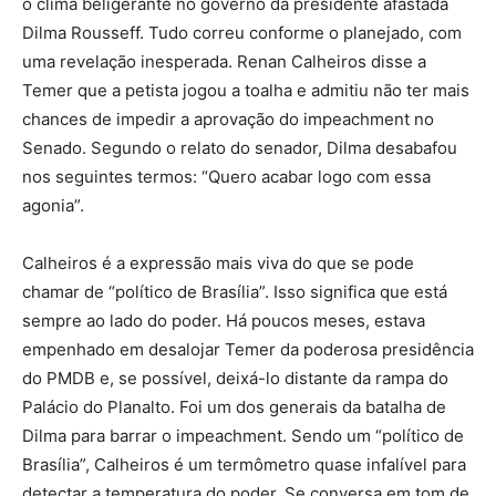
o clima beligerante no governo da presidente afastada
Dilma Rousseff. Tudo correu conforme o planejado, com
uma revelação inesperada. Renan Calheiros disse a
Temer que a petista jogou a toalha e admitiu não ter mais
chances de impedir a aprovação do impeachment no
Senado. Segundo o relato do senador, Dilma desabafou
nos seguintes termos: “Quero acabar logo com essa
agonia”.
Calheiros é a expressão mais viva do que se pode
chamar de “político de Brasília”. Isso significa que está
sempre ao lado do poder. Há poucos meses, estava
empenhado em desalojar Temer da poderosa presidência
do PMDB e, se possível, deixá-lo distante da rampa do
Palácio do Planalto. Foi um dos generais da batalha de
Dilma para barrar o impeachment. Sendo um “político de
Brasília”, Calheiros é um termômetro quase infalível para
detectar a temperatura do poder. Se conversa em tom de