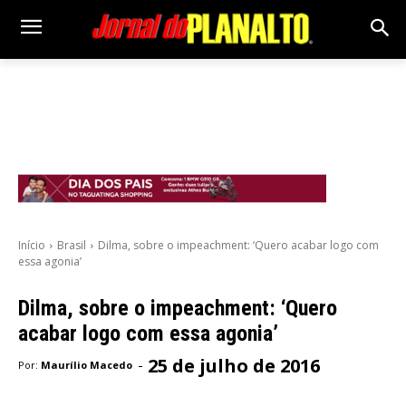
Início
Brasil
Dilma, sobre o impeachment: ‘Quero acabar logo com
essa agonia’
Dilma, sobre o impeachment: ‘Quero
acabar logo com essa agonia’
25 de julho de 2016
-
Por:
Maurílio Macedo