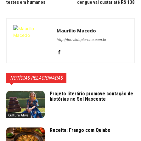
testes em humanos
dengue vai custar até R$ 138
Maurílio Macedo
http://jornaldoplanalto.com.br
NOTÍCIAS RELACIONADAS
Projeto literário promove contação de
histórias no Sol Nascente
Cultura Ativa
Receita: Frango com Quiabo