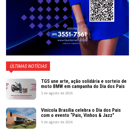
ÚLTIMAS NOTÍCIAS
TGS une arte, ação solidária e sorteio de
moto BMW em campanha do Dia dos Pais
5 de agosto de 2026
Vinícola Brasília celebra o Dia dos Pais
com o evento “Pais, Vinhos & Jazz”
5 de agosto de 2026