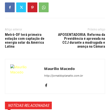
Artigo anterior
Próximo artigo
Metrô-DF terá primeira
APOSENTADORIA: Reforma da
estação com captação de
Previdência é aprovada na
energia solar da América
CCJ durante a madrugada e
Latina
avança na Câmara
Maurílio Macedo
http://jornaldoplanalto.com.br
NOTÍCIAS RELACIONADAS