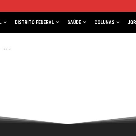
L
DISTRITO FEDERAL
SAÚDE
COLUNAS
JO
izalci