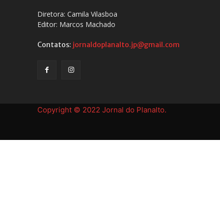
Diretora: Camila Vilasboa
Editor: Marcos Machado
Contatos:
jornaldoplanalto.jp@gmail.com
Copyright © 2022 Jornal do Planalto.