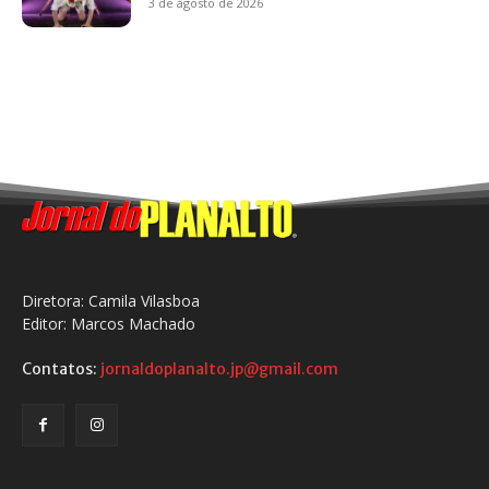
3 de agosto de 2026
Diretora: Camila Vilasboa
Editor: Marcos Machado
Contatos:
jornaldoplanalto.jp@gmail.com