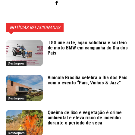
NOTÍCIAS RELACIONADAS
TGS une arte, ação solidária e sorteio
de moto BMW em campanha do Dia dos
Pais
Destaques
Vinícola Brasília celebra o Dia dos Pais
com o evento “Pais, Vinhos & Jazz”
Destaques
Queima de lixo e vegetação é crime
ambiental e eleva risco de incêndio
durante o período de seca
Destaques