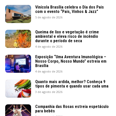
Vinícola Brasília celebra o Dia dos Pais
com o evento “Pais, Vinhos & Jazz”
5 de agosto de 2026
Queima de lixo e vegetação é crime
ambiental e eleva risco de incêndio
durante o período de seca
4 de agosto de 2026
Exposição “Uma Aventura Imunológica –
Nosso Corpo, Nosso Mundo” estreia em
Brasília
4 de agosto de 2026
Quanto mais ardida, melhor? Conheça 9
tipos de pimenta e quando usar cada uma
3 de agosto de 2026
Companhia das Rosas estreia espetáculo
para bebês