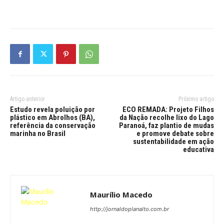
Artigo anterior
Próximo artigo
Estudo revela poluição por
ECO REMADA: Projeto Filhos
plástico em Abrolhos (BA),
da Nação recolhe lixo do Lago
referência da conservação
Paranoá, faz plantio de mudas
marinha no Brasil
e promove debate sobre
sustentabilidade em ação
educativa
Maurílio Macedo
http://jornaldoplanalto.com.br