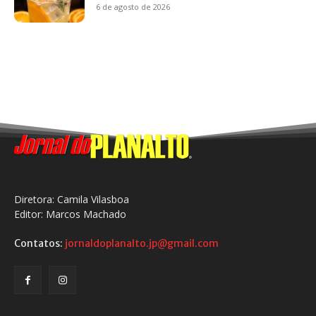
6 de agosto de 2026
Diretora: Camila Vilasboa
Editor: Marcos Machado
Contatos:
jornaldoplanalto.jp@gmail.com