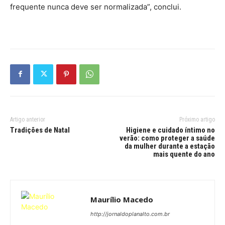
frequente nunca deve ser normalizada”, conclui.
Artigo anterior
Próximo artigo
Tradições de Natal
Higiene e cuidado íntimo no
verão: como proteger a saúde
da mulher durante a estação
mais quente do ano
Maurílio Macedo
http://jornaldoplanalto.com.br