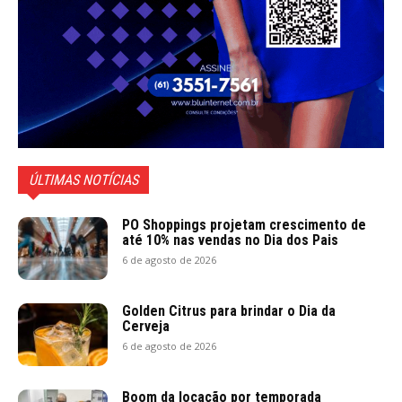
ÚLTIMAS NOTÍCIAS
PO Shoppings projetam crescimento de
até 10% nas vendas no Dia dos Pais
6 de agosto de 2026
Golden Citrus para brindar o Dia da
Cerveja
6 de agosto de 2026
Boom da locação por temporada