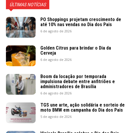
ÚLTIMAS NOTÍCIAS
PO Shoppings projetam crescimento de
até 10% nas vendas no Dia dos Pais
6 de agosto de 2026
Golden Citrus para brindar o Dia da
Cerveja
6 de agosto de 2026
Boom da locação por temporada
impulsiona debate entre anfitriões e
administradores de Brasília
6 de agosto de 2026
TGS une arte, ação solidária e sorteio de
moto BMW em campanha do Dia dos Pais
5 de agosto de 2026