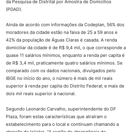
da Pesquisa de Distrital por Amostra de Domicílios
(PDAD).
Ainda de acordo com informações da Codeplan, 56% dos
moradores da cidade estão na faixa de 25 a 59 anos e
42% da população de Águas Claras é casada. A renda
domiciliar da cidade é de R$ 9,4 mil, o que corresponde a
quase 11 salários mínimos, enquanto a renda per capita é
de R$ 3,4 mil, praticamente quatro salários mínimos. Se
comparado com os dados nacionais, divulgados pelo
IBGE no início do ano, o número é mais de mil reais
superior à renda per capita do Distrito Federal; e mais de
dois mil reais superior à nacional.
Segundo Leonardo Carvalho, superintendente do DF
Plaza, foram estas características que atraíram o
estabelecimento para o local e continuam chamando a
atenção de lojistas. “A região de abrangência do