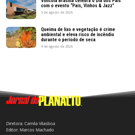
Vinícola Brasília celebra o Dia dos Pais
com o evento “Pais, Vinhos & Jazz”
5 de agosto de 2026
Queima de lixo e vegetação é crime
ambiental e eleva risco de incêndio
durante o período de seca
4 de agosto de 2026
Diretora: Camila Vilasboa
Editor: Marcos Machado