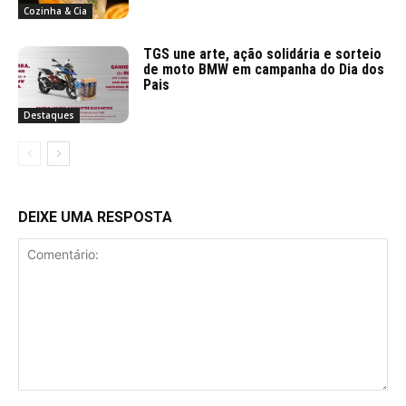
Cozinha & Cia
TGS une arte, ação solidária e sorteio
de moto BMW em campanha do Dia dos
Pais
Destaques
DEIXE UMA RESPOSTA
Comentário: