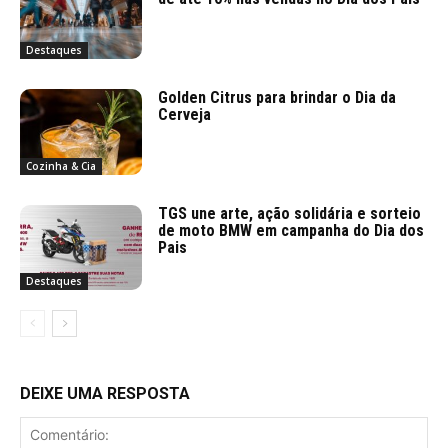
Destaques
Golden Citrus para brindar o Dia da
Cerveja
Cozinha & Cia
TGS une arte, ação solidária e sorteio
de moto BMW em campanha do Dia dos
Pais
Destaques
DEIXE UMA RESPOSTA