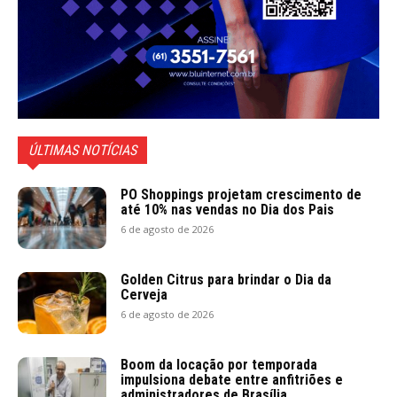
ÚLTIMAS NOTÍCIAS
PO Shoppings projetam crescimento de
até 10% nas vendas no Dia dos Pais
6 de agosto de 2026
Golden Citrus para brindar o Dia da
Cerveja
6 de agosto de 2026
Boom da locação por temporada
impulsiona debate entre anfitriões e
administradores de Brasília