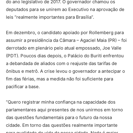
do ano legislativo de 2017. O governador chamou os
deputados para se unirem ao Executivo na aprovação de
leis “realmente importantes para Brasília”.
Em dezembro, o candidato apoiado por Rollemberg para
assumir a presidência da Câmara – Agaciel Maia (PR) – foi
derrotado em plenário pelo atual empossado, Joe Valle
(PDT). Poucos dias depois, o Palácio do Buriti enfrentou
a debandada de aliados com o reajuste das tarifas de
ônibus e metrô. A crise levou o governador a antecipar o
fim das férias, mas a medida não foi suficiente para
pacificar a base.
“Quero registrar minha confiança na capacidade dos
parlamentares aqui presentes de nos unirmos em torno
das questões fundamentais para o futuro da nossa
cidade. Em torno das questões realmente importante
para qualidade de vida da nossa cidade. Nada é maior