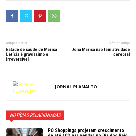
Artigo anterior
Próximo artigo
Estado de saúde de Marisa
Dona Marisa não tem atividade
Letícia é gravíssimo e
cerebral
irreversível
JORNAL PLANALTO
NOTÍCIAS RELACIONADAS
PO Shoppings projetam crescimento
de até 10% nas vendas no Dia dos Pais