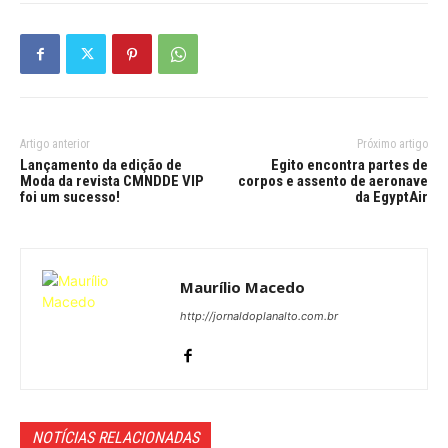
Artigo anterior
Próximo artigo
Lançamento da edição de
Egito encontra partes de
Moda da revista CMNDDE VIP
corpos e assento de aeronave
foi um sucesso!
da EgyptAir
Maurílio Macedo
http://jornaldoplanalto.com.br
NOTÍCIAS RELACIONADAS