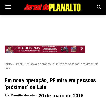
Início
Brasil
Em nova operação, PF mira em pessoas 'próximas' de
Lula
Em nova operação, PF mira em pessoas
‘próximas’ de Lula
20 de maio de 2016
-
Por:
Maurílio Macedo