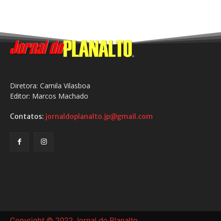
Diretora: Camila Vilasboa
Editor: Marcos Machado
Contatos:
jornaldoplanalto.jp@gmail.com
Copyright © 2022 Jornal do Planalto.