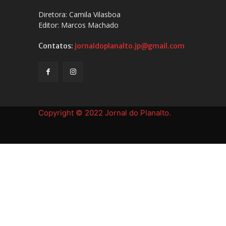
Diretora: Camila Vilasboa
Editor: Marcos Machado
Contatos:
jornaldoplanalto.jp@gmail.com
Copyright © 2022 Jornal do Planalto.