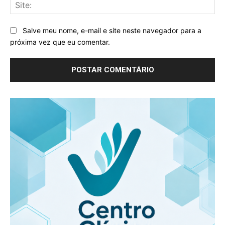
Sit
Salve meu nome, e-mail e site neste navegador para a
próxima vez que eu comentar.