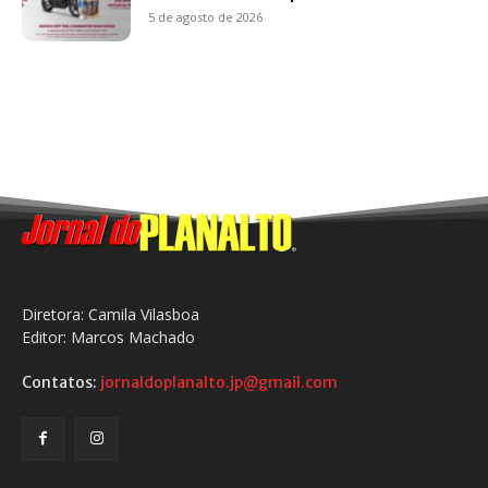
5 de agosto de 2026
Diretora: Camila Vilasboa
Editor: Marcos Machado
Contatos:
jornaldoplanalto.jp@gmail.com