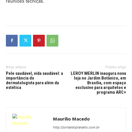
reuniões técnicas.
Artigo anterior
Próximo artigo
Pele saudável, vida saudável: a
LEROY MERLIN inaugura nova
importância do
loja no Jardim Botânico, em
dermatologista para além da
Brasília, com espaço
estética
exclusivo para arquitetos e
programa ARC+
Maurílio Macedo
http://jornaldoplanalto.com.br