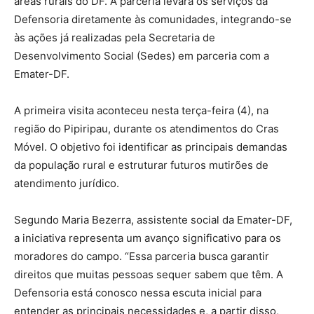
áreas rurais do DF. A parceria levará os serviços da
Defensoria diretamente às comunidades, integrando-se
às ações já realizadas pela Secretaria de
Desenvolvimento Social (Sedes) em parceria com a
Emater-DF.
A primeira visita aconteceu nesta terça-feira (4), na
região do Pipiripau, durante os atendimentos do Cras
Móvel. O objetivo foi identificar as principais demandas
da população rural e estruturar futuros mutirões de
atendimento jurídico.
Segundo Maria Bezerra, assistente social da Emater-DF,
a iniciativa representa um avanço significativo para os
moradores do campo. “Essa parceria busca garantir
direitos que muitas pessoas sequer sabem que têm. A
Defensoria está conosco nessa escuta inicial para
entender as principais necessidades e, a partir disso,