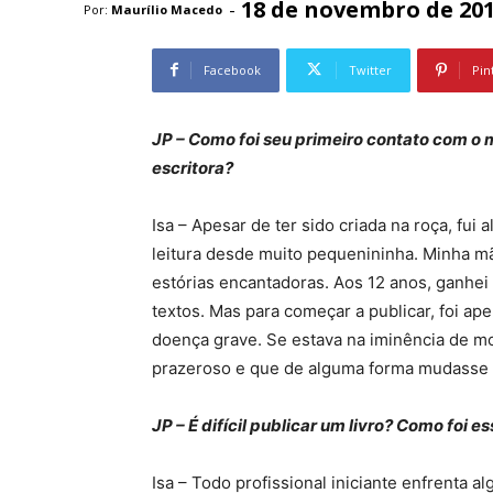
18 de novembro de 20
-
Por:
Maurílio Macedo
Facebook
Twitter
Pin
JP – Como foi seu primeiro contato com o
escritora?
Isa – Apesar de ter sido criada na roça, fu
leitura desde muito pequenininha. Minha mãe
estórias encantadoras. Aos 12 anos, ganhei
textos. Mas para começar a publicar, foi a
doença grave. Se estava na iminência de mo
prazeroso e que de alguma forma mudasse 
JP – É difícil publicar um livro? Como foi e
Isa – Todo profissional iniciante enfrenta a