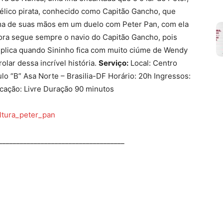
élico pirata, conhecido como Capitão Gancho, que
uma de suas mãos em um duelo com Peter Pan, com ela
ora segue sempre o navio do Capitão Gancho, pois
plica quando Sininho fica com muito ciúme de Wendy
olar dessa incrível história.
Serviço:
Local: Centro
lo “B” Asa Norte – Brasilia-DF Horário: 20h Ingressos:
icação: Livre Duração 90 minutos
____________________________________