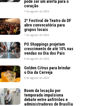
pode ser um alerta para o
coração
7 de agosto de 2026
2º Festival de Teatro do DF
abre convocatória para
grupos locais
7 de agosto de 2026
PO Shoppings projetam
crescimento de até 10% nas
vendas no Dia dos Pais
6 de agosto de 2026
Golden Citrus para brindar
o Dia da Cerveja
6 de agosto de 2026
Boom da locação por
temporada impulsiona
debate entre anfitriões e
administradores de Brasília