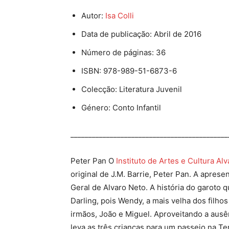
Autor:
Isa Colli
Data de publicação: Abril de 2016
Número de páginas: 36
ISBN: 978-989-51-6873-6
Colecção: Literatura Juvenil
Género: Conto Infantil
____________________________________________
Peter Pan O
Instituto de Artes e Cultura Al
original de J.M. Barrie, Peter Pan. A aprese
Geral de Alvaro Neto. A história do garoto q
Darling, pois Wendy, a mais velha dos filhos
irmãos, João e Miguel. Aproveitando a ausê
leva as três crianças para um passeio na Te