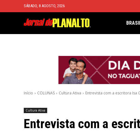
SÁBADO, 8 AGOSTO, 2026
BRASI
Início
COLUNAS
Cultura Ativa
Entrevista com a escritora Isa C
Cultura Ativa
Entrevista com a escrit