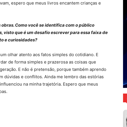
tavam, espero que meus livros encantem crianças e
 obras. Como você se identifica com o público
os, visto que é um desafio escrever para essa faixa de
o e curiosidades?
um olhar atento aos fatos simples do cotidiano. E
dar de forma simples e prazerosa as coisas que
 geração. E não é pretensão, porque também aprendo
 dúvidas e conflitos. Ainda me lembro das estórias
nfluenciou na minha trajetória. Espero que meus
oas.