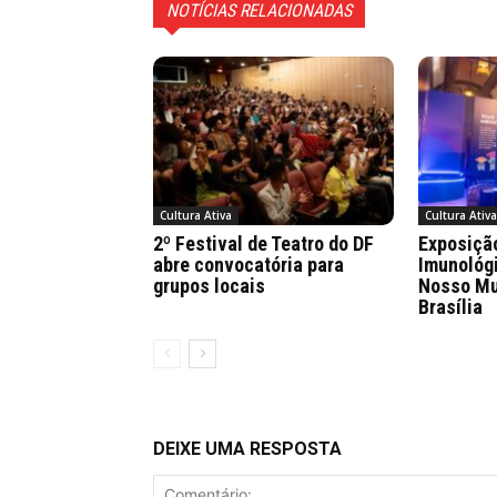
NOTÍCIAS RELACIONADAS
Cultura Ativa
Cultura Ativ
2º Festival de Teatro do DF
Exposiçã
abre convocatória para
Imunológ
grupos locais
Nosso Mu
Brasília
DEIXE UMA RESPOSTA