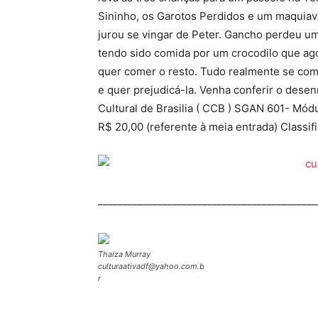
Sininho, os Garotos Perdidos e um maquiav
jurou se vingar de Peter. Gancho perdeu 
tendo sido comida por um crocodilo que ag
quer comer o resto. Tudo realmente se com
e quer prejudicá-la. Venha conferir o desenr
Cultural de Brasilia ( CCB ) SGAN 601- Módu
R$ 20,00 (referente à meia entrada) Classif
____________________________________________
Thaiza Murray
culturaativadf@yahoo.com.b
r