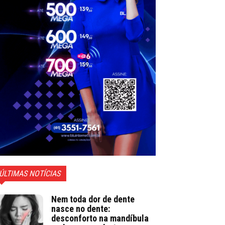
ÚLTIMAS NOTÍCIAS
Nem toda dor de dente
nasce no dente:
desconforto na mandíbula