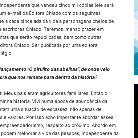
o independente que vendeu cinco mil cópias (ele será
i um e-mail da Editora Chiado com os seguintes
que a cada pincelada dá vida a personagens cheios de
de escritores Chiado. Teremos imenso prazer em
rontas que serão republicadas, bem como outras
itora Chiado. Ser publicada por uma editora
légio.
ançamento “O pirulito das abelhas”, de onde veio
ra que nos remete para dentro da história?
or. Meus pais eram agricultores familiares. Então o
 minha história. Vivi numa época de abundância da
entam uma situação de escassez, não apenas de
s e valores. Por isso acho importante abordar esses
, empreendedorismo, respeito ao próximo. Abordo em
 podem melhorar a vida das pessoas, independente da