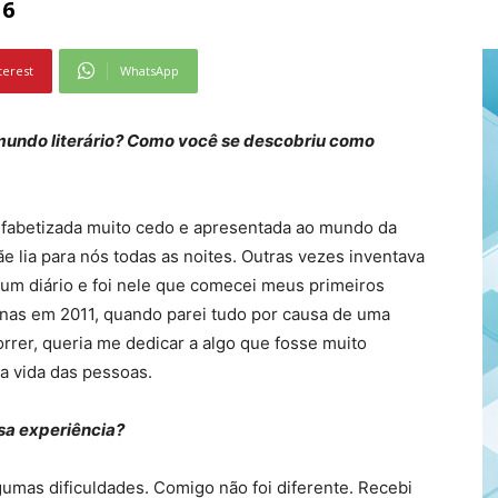
16
terest
WhatsApp
 mundo literário? Como você se descobriu como
i alfabetizada muito cedo e apresentada ao mundo da
 lia para nós todas as noites. Outras vezes inventava
 um diário e foi nele que comecei meus primeiros
penas em 2011, quando parei tudo por causa de uma
rrer, queria me dedicar a algo que fosse muito
a vida das pessoas.
ssa experiência?
lgumas dificuldades. Comigo não foi diferente. Recebi