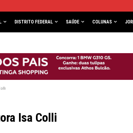
L
DISTRITO FEDERAL
SAÚDE
COLUNAS
JO
olli
ora Isa Colli