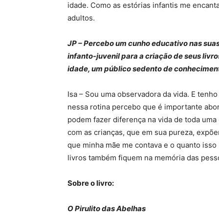
idade. Como as estórias infantis me encan
adultos.
JP – Percebo um cunho educativo nas suas
infanto-juvenil para a criação de seus livr
idade, um público sedento de conheciment
Isa – Sou uma observadora da vida. E tenho 
nessa rotina percebo que é importante abor
podem fazer diferença na vida de toda uma
com as crianças, que em sua pureza, expõem
que minha mãe me contava e o quanto isso i
livros também fiquem na memória das pess
Sobre o livro:
O Pirulito das Abelhas