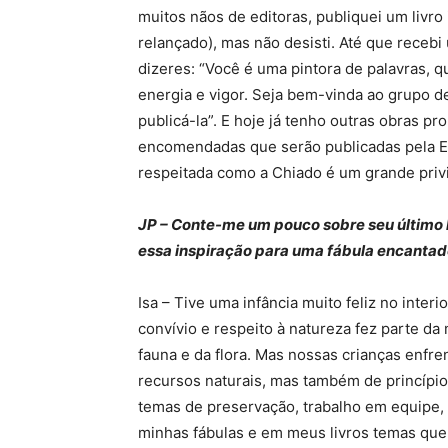
muitos nãos de editoras, publiquei um livr
relançado), mas não desisti. Até que receb
dizeres: “Você é uma pintora de palavras, 
energia e vigor. Seja bem-vinda ao grupo 
publicá-la”. E hoje já tenho outras obras p
encomendadas que serão publicadas pela Ed
respeitada como a Chiado é um grande privi
JP – Conte-me um pouco sobre seu último l
essa inspiração para uma fábula encantado
Isa – Tive uma infância muito feliz no interi
convívio e respeito à natureza fez parte da
fauna e da flora. Mas nossas crianças enfr
recursos naturais, mas também de princípio
temas de preservação, trabalho em equipe
minhas fábulas e em meus livros temas que