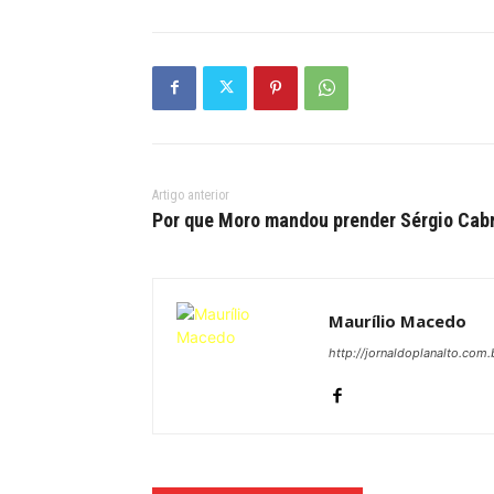
Artigo anterior
Por que Moro mandou prender Sérgio Cab
Maurílio Macedo
http://jornaldoplanalto.com.