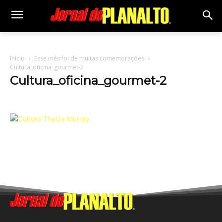
Início
Esse mês foi de muitas comemorações
Cultura_oficina_gourmet-2
Cultura_oficina_gourmet-2