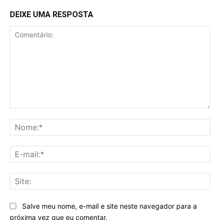
DEIXE UMA RESPOSTA
Comentário:
No
E-
mai
Sit
Salve meu nome, e-mail e site neste navegador para a
próxima vez que eu comentar.