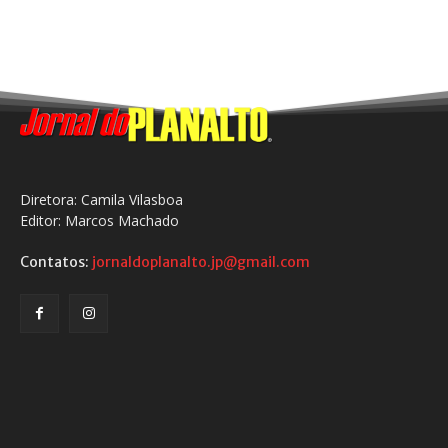
Diretora: Camila Vilasboa
Editor: Marcos Machado
Contatos:
jornaldoplanalto.jp@gmail.com