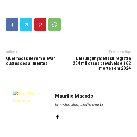
Artigo anterior
Próximo artigo
Queimadas devem elevar
Chikungunya: Brasil registra
custos dos alimentos
254 mil casos prováveis e 162
mortes em 2024
Maurílio Macedo
http://jornaldoplanalto.com.br