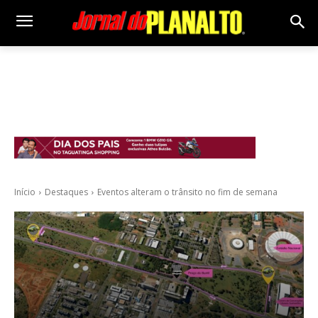
Início
Destaques
Eventos alteram o trânsito no fim de semana