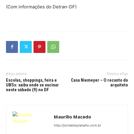
(Com informações do Detran-DF)
Artigo anterior
Próximo artigo
Escolas, shoppings, feira e
Casa Niemeyer – O recanto do
UBSs: saiba onde se vacinar
arquiteto
neste sábado (9) no DF
Maurílio Macedo
http://jornaldoplanalto.com.br