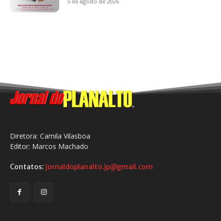
5 de agosto de 2026
Diretora: Camila Vilasboa
Editor: Marcos Machado
Contatos:
jornaldoplanalto.jp@gmail.com