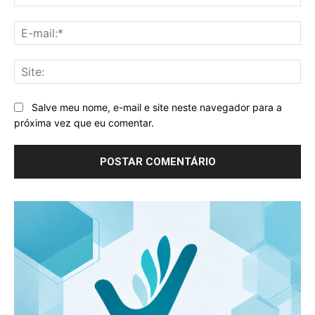
E-
mai
Sit
Salve meu nome, e-mail e site neste navegador para a
próxima vez que eu comentar.