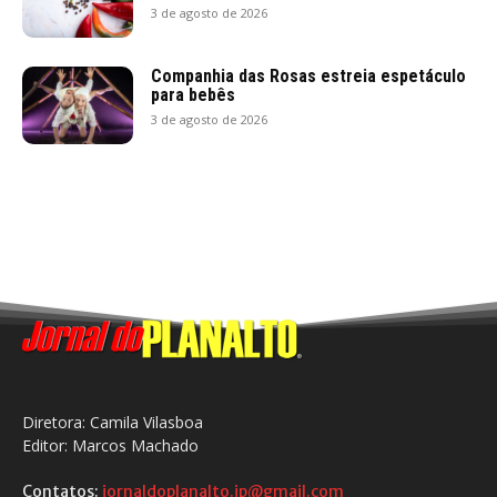
3 de agosto de 2026
Companhia das Rosas estreia espetáculo
para bebês
3 de agosto de 2026
Diretora: Camila Vilasboa
Editor: Marcos Machado
Contatos:
jornaldoplanalto.jp@gmail.com