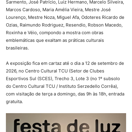
Sarmento, José Patrício, Luiz Hermano, Marcelo Silveira,
Marcos Cardoso, Maria Amélia Vieira, Mestre José
Lourenço, Mestre Noza, Miguel Afa, Odoteres Ricardo de
Ozias, Raimundo Rodriguez, Resendio, Robson Macedo,
Roxinha e Véio, compondo a mostra com obras
emblemáticas que exaltam as práticas culturais
brasileiras.
A exposição fica em cartaz até o dia a 12 de setembro de
2026, no Centro Cultural TCU (Setor de Clubes
Esportivos Sul (SCES), Trecho 3, Lote 3 (no 1º subsolo
do Centro Cultural TCU / Instituto Serzedello Corrêa),
com visitação de terça a domingo, das 9h às 18h, entrada
gratuita.