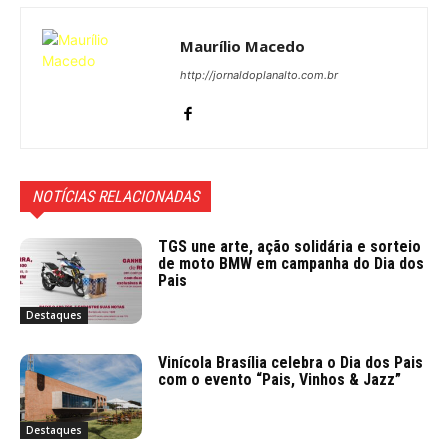
Maurílio Macedo
http://jornaldoplanalto.com.br
NOTÍCIAS RELACIONADAS
TGS une arte, ação solidária e sorteio
de moto BMW em campanha do Dia dos
Pais
Destaques
Vinícola Brasília celebra o Dia dos Pais
com o evento “Pais, Vinhos & Jazz”
Destaques