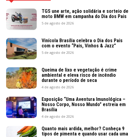
TGS une arte, ação solidária e sorteio de
moto BMW em campanha do Dia dos Pais
5 de agosto de 2026
Vinícola Brasília celebra o Dia dos Pais
com o evento “Pais, Vinhos & Jazz”
5 de agosto de 2026
Queima de lixo e vegetação é crime
ambiental e eleva risco de incêndio
durante o período de seca
4 de agosto de 2026
Exposição “Uma Aventura Imunológica –
Nosso Corpo, Nosso Mundo” estreia em
Brasília
4 de agosto de 2026
Quanto mais ardida, melhor? Conheça 9
tipos de pimenta e quando usar cada uma