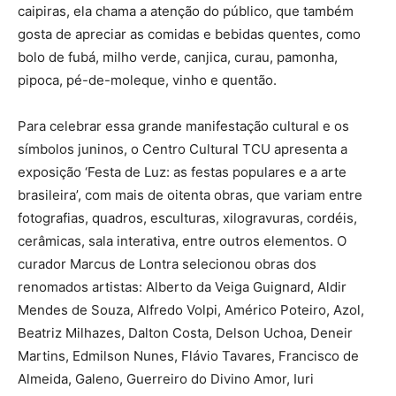
caipiras, ela chama a atenção do público, que também
gosta de apreciar as comidas e bebidas quentes, como
bolo de fubá, milho verde, canjica, curau, pamonha,
pipoca, pé-de-moleque, vinho e quentão.
Para celebrar essa grande manifestação cultural e os
símbolos juninos, o Centro Cultural TCU apresenta a
exposição ‘Festa de Luz: as festas populares e a arte
brasileira’, com mais de oitenta obras, que variam entre
fotografias, quadros, esculturas, xilogravuras, cordéis,
cerâmicas, sala interativa, entre outros elementos. O
curador Marcus de Lontra selecionou obras dos
renomados artistas: Alberto da Veiga Guignard, Aldir
Mendes de Souza, Alfredo Volpi, Américo Poteiro, Azol,
Beatriz Milhazes, Dalton Costa, Delson Uchoa, Deneir
Martins, Edmilson Nunes, Flávio Tavares, Francisco de
Almeida, Galeno, Guerreiro do Divino Amor, Iuri