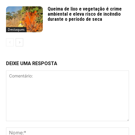
Queima de lixo e vegetação é crime
ambiental e eleva risco de incêndio
durante o período de seca
Destaques
DEIXE UMA RESPOSTA
Comentário:
No