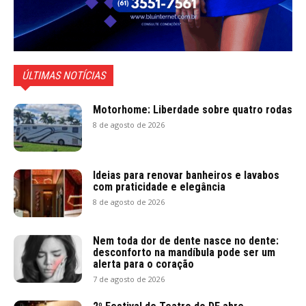
ÚLTIMAS NOTÍCIAS
Motorhome: Liberdade sobre quatro rodas
8 de agosto de 2026
Ideias para renovar banheiros e lavabos
com praticidade e elegância
8 de agosto de 2026
Nem toda dor de dente nasce no dente:
desconforto na mandíbula pode ser um
alerta para o coração
7 de agosto de 2026