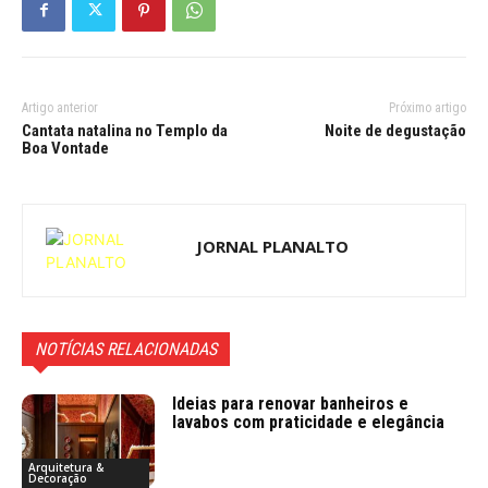
Artigo anterior
Próximo artigo
Cantata natalina no Templo da
Noite de degustação
Boa Vontade
JORNAL PLANALTO
NOTÍCIAS RELACIONADAS
Ideias para renovar banheiros e
lavabos com praticidade e elegância
Arquitetura &
Decoração