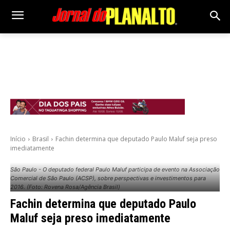
Início
Brasil
Fachin determina que deputado Paulo Maluf seja preso
imediatamente
São Paulo - O deputado federal Paulo Maluf participa de evento na Associação
Comercial de São Paulo (ACSP), sobre perspectivas e investimentos para
2016. (Foto: Rovena Rosa/Agência Brasil)
Fachin determina que deputado Paulo
Maluf seja preso imediatamente