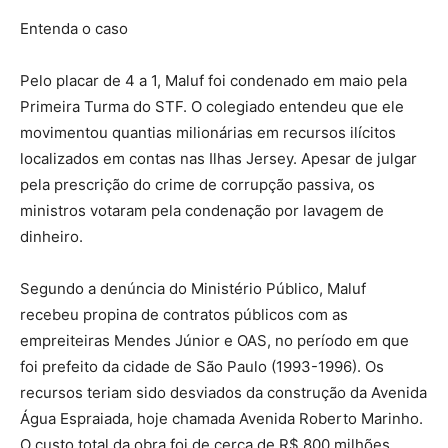
Entenda o caso
Pelo placar de 4 a 1, Maluf foi condenado em maio pela
Primeira Turma do STF. O colegiado entendeu que ele
movimentou quantias milionárias em recursos ilícitos
localizados em contas nas Ilhas Jersey. Apesar de julgar
pela prescrição do crime de corrupção passiva, os
ministros votaram pela condenação por lavagem de
dinheiro.
Segundo a denúncia do Ministério Público, Maluf
recebeu propina de contratos públicos com as
empreiteiras Mendes Júnior e OAS, no período em que
foi prefeito da cidade de São Paulo (1993-1996). Os
recursos teriam sido desviados da construção da Avenida
Água Espraiada, hoje chamada Avenida Roberto Marinho.
O custo total da obra foi de cerca de R$ 800 milhões.