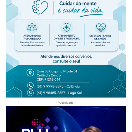
-Publicidade -