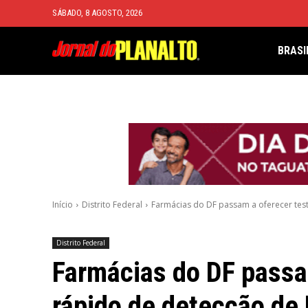
SÁBADO, 8 AGOSTO, 2026
BRASI
Início
Distrito Federal
Farmácias do DF passam a oferecer tes
Distrito Federal
Farmácias do DF passa
rápido de detecção de