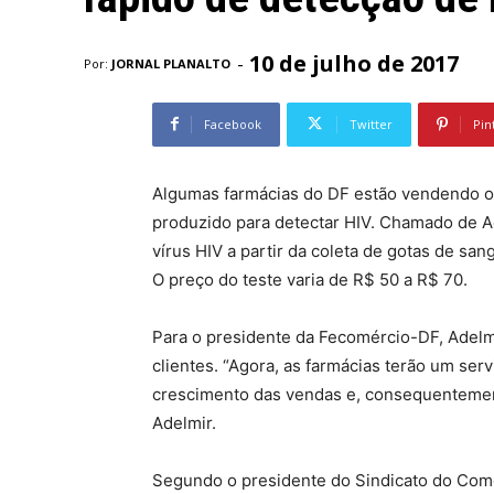
10 de julho de 2017
-
Por:
JORNAL PLANALTO
Facebook
Twitter
Pin
Algumas farmácias do DF estão vendendo o p
produzido para detectar HIV. Chamado de A
vírus HIV a partir da coleta de gotas de san
O preço do teste varia de R$ 50 a R$ 70.
Para o presidente da Fecomércio-DF, Adelmi
clientes. “Agora, as farmácias terão um serv
crescimento das vendas e, consequentemen
Adelmir.
Segundo o presidente do Sindicato do Comé