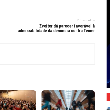
Próximo artigo
Zveiter dá parecer favorável à
admissibilidade da denúncia contra Temer