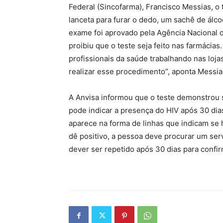
Federal (Sincofarma), Francisco Messias, o
lanceta para furar o dedo, um sachê de álcoo
exame foi aprovado pela Agência Nacional de
proibiu que o teste seja feito nas farmácia
profissionais da saúde trabalhando nas loja
realizar esse procedimento”, aponta Messia
A Anvisa informou que o teste demonstrou s
pode indicar a presença do HIV após 30 dia
aparece na forma de linhas que indicam se 
dê positivo, a pessoa deve procurar um ser
dever ser repetido após 30 dias para confi