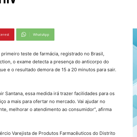
terest
WhatsApp
rimeiro teste de farmácia, registrado no Brasil,
ction, o exame detecta a presença do anticorpo do
gue e o resultado demora de 15 a 20 minutos para sair.
r Santana, essa medida irá trazer facilidades para os
iço a mais para ofertar no mercado. Vai ajudar no
te, melhorar o atendimento ao consumidor”, afirma
rcio Varejista de Produtos Farmacêuticos do Distrito