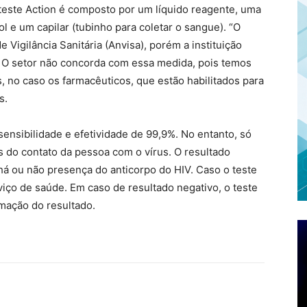
 teste Action é composto por um líquido reagente, uma
l e um capilar (tubinho para coletar o sangue). “O
 Vigilância Sanitária (Anvisa), porém a instituição
s. O setor não concorda com essa medida, pois temos
s, no caso os farmacêuticos, que estão habilitados para
s.
ensibilidade e efetividade de 99,9%. No entanto, só
s do contato da pessoa com o vírus. O resultado
há ou não presença do anticorpo do HIV. Caso o teste
viço de saúde. Em caso de resultado negativo, o teste
rmação do resultado.