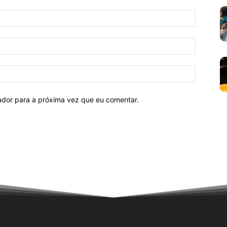
Nome:*
E-
mail:*
Site:
ador para a próxima vez que eu comentar.