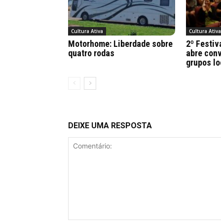
Cultura Ativa
Cultura Ativ
Motorhome: Liberdade sobre
2º Festiv
quatro rodas
abre conv
grupos lo
DEIXE UMA RESPOSTA