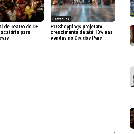
a
Destaques
al de Teatro do DF
PO Shoppings projetam
ocatória para
crescimento de até 10% nas
cais
vendas no Dia dos Pais