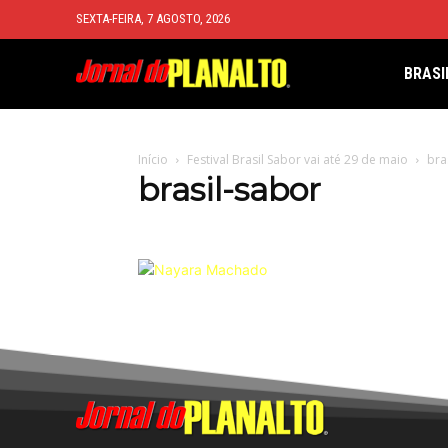
SEXTA-FEIRA, 7 AGOSTO, 2026
BRASI
Início
Festival Brasil Sabor vai até 29 de maio
bra
brasil-sabor