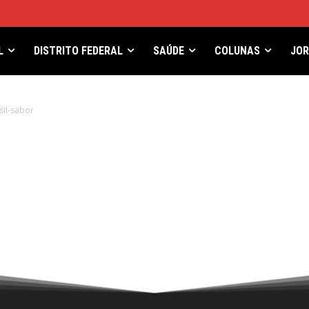
L
DISTRITO FEDERAL
SAÚDE
COLUNAS
JO
sil-sabor