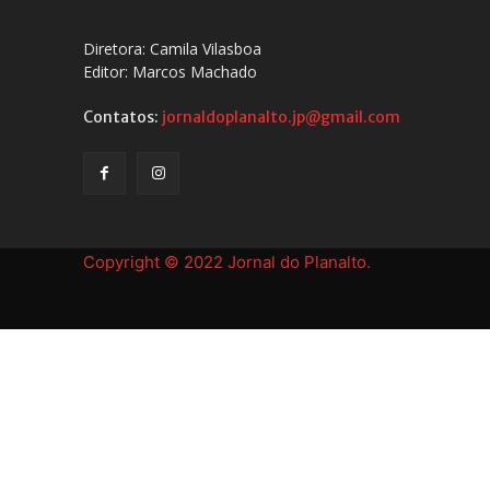
Diretora: Camila Vilasboa
Editor: Marcos Machado
Contatos:
jornaldoplanalto.jp@gmail.com
Copyright © 2022 Jornal do Planalto.