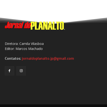
Diretora: Camila Vilasboa
Editor: Marcos Machado
Contatos:
jornaldoplanalto.jp@gmail.com