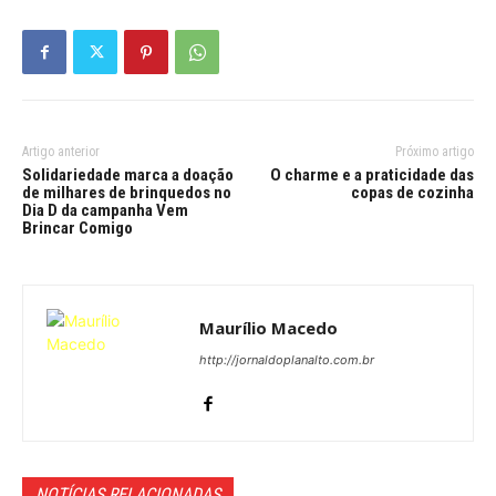
Artigo anterior
Próximo artigo
Solidariedade marca a doação
O charme e a praticidade das
de milhares de brinquedos no
copas de cozinha
Dia D da campanha Vem
Brincar Comigo
Maurílio Macedo
http://jornaldoplanalto.com.br
NOTÍCIAS RELACIONADAS