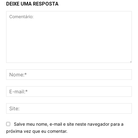
DEIXE UMA RESPOSTA
Comentário:
No
E-
mai
Sit
Salve meu nome, e-mail e site neste navegador para a
próxima vez que eu comentar.