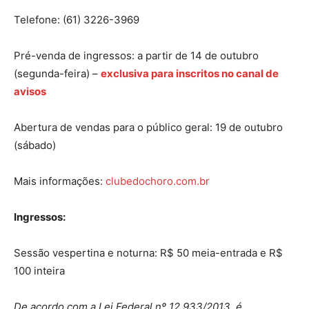
Telefone: (61) 3226-3969
Pré-venda de ingressos: a partir de 14 de outubro
(segunda-feira) –
exclusiva para inscritos no canal de
avisos
Abertura de vendas para o público geral: 19 de outubro
(sábado)
Mais informações:
clubedochoro.com.br
Ingressos:
Sessão vespertina e noturna: R$ 50 meia-entrada e R$
100 inteira
De acordo com a Lei Federal nº 12.933/2013, é