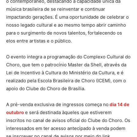
o contemporâneo, destacando a capacidade única da
música brasileira de se reinventar e continuar
impactando gerações. É uma oportunidade de celebrar o
nosso legado cultural e ao mesmo tempo abrir caminho
para o surgimento de novos talentos, fortalecendo os
elos entre artistas e o público.
O evento integra a programação do Complexo Cultural do
Choro, que tem o patrocínio Master da Shell, através da
Lei de Incentivo à Cultura do Ministério da Cultura, e é
realizado pela Escola Brasileira de Choro (ICEM), com o
apoio do Clube do Choro de Brasília.
A pré-venda exclusiva de ingressos começa no
dia 14 de
outubro
e será destinada àqueles que estiverem
inscritos no canal de avisos oficial do Clube do Choro. Os
interessados em ter acesso antecipado à venda podem
se inscrever no canal de avisos por meio do link