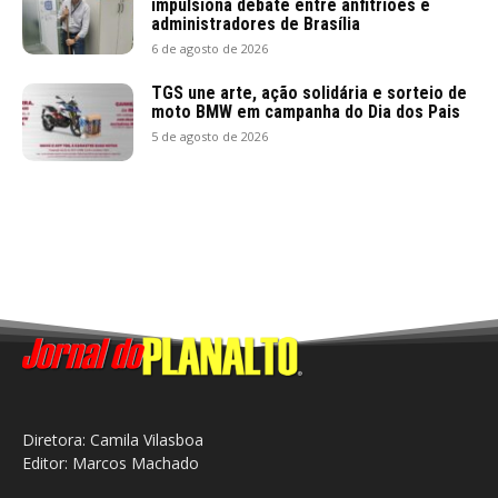
impulsiona debate entre anfitriões e
administradores de Brasília
6 de agosto de 2026
TGS une arte, ação solidária e sorteio de
moto BMW em campanha do Dia dos Pais
5 de agosto de 2026
Diretora: Camila Vilasboa
Editor: Marcos Machado