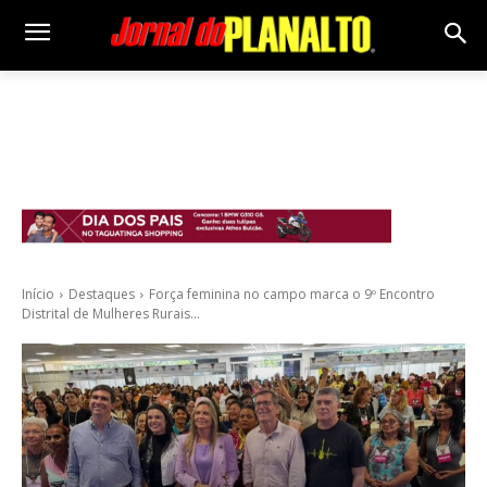
Início
Destaques
Força feminina no campo marca o 9º Encontro
Distrital de Mulheres Rurais...