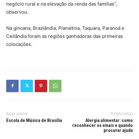
negócio rural e na elevação da renda das famílias”,
observou.
Na gincana, Brazlândia, Planaltina, Taquara, Paranoá e
Ceilândia foram as regiões ganhadoras das primeiras
colocações.
Artigo anterior
Próximo artigo
Escola de Música de Brasília
Alergia alimentar: como
reconhecer os sinais e quando
procurar ajuda