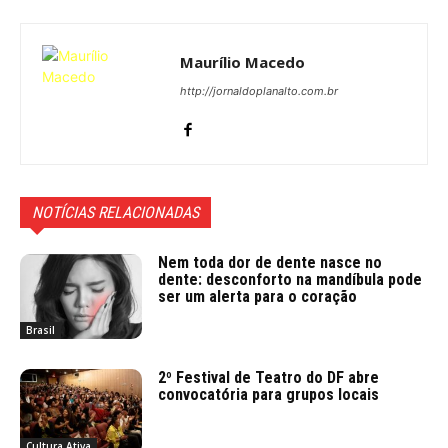
Maurílio Macedo
http://jornaldoplanalto.com.br
NOTÍCIAS RELACIONADAS
Nem toda dor de dente nasce no
dente: desconforto na mandíbula pode
ser um alerta para o coração
Brasil
2º Festival de Teatro do DF abre
convocatória para grupos locais
Cultura Ativa