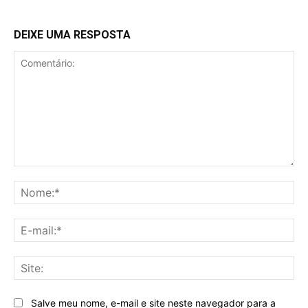
DEIXE UMA RESPOSTA
Comentário:
No
E-
mai
Sit
Salve meu nome, e-mail e site neste navegador para a