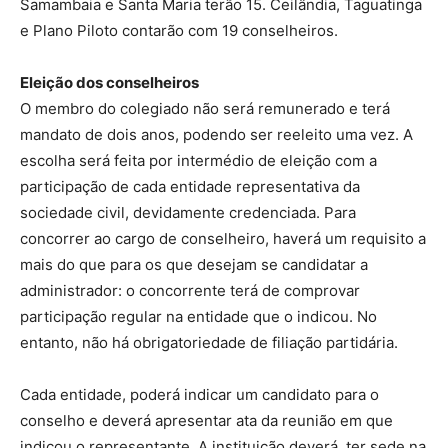
Samambaia e Santa Maria terão 15. Ceilândia, Taguatinga
e Plano Piloto contarão com 19 conselheiros.
Eleição dos conselheiros
O membro do colegiado não será remunerado e terá
mandato de dois anos, podendo ser reeleito uma vez. A
escolha será feita por intermédio de eleição com a
participação de cada entidade representativa da
sociedade civil, devidamente credenciada. Para
concorrer ao cargo de conselheiro, haverá um requisito a
mais do que para os que desejam se candidatar a
administrador: o concorrente terá de comprovar
participação regular na entidade que o indicou. No
entanto, não há obrigatoriedade de filiação partidária.
Cada entidade, poderá indicar um candidato para o
conselho e deverá apresentar ata da reunião em que
indicou o representante. A instituição deverá ter sede na