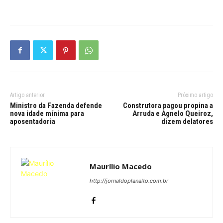
Artigo anterior
Próximo artigo
Ministro da Fazenda defende
Construtora pagou propina a
nova idade mínima para
Arruda e Agnelo Queiroz,
aposentadoria
dizem delatores
Maurílio Macedo
http://jornaldoplanalto.com.br