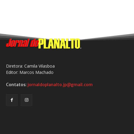
Diretora: Camila Vilasboa
Editor: Marcos Machado
Contatos:
jornaldoplanalto.jp@gmail.com