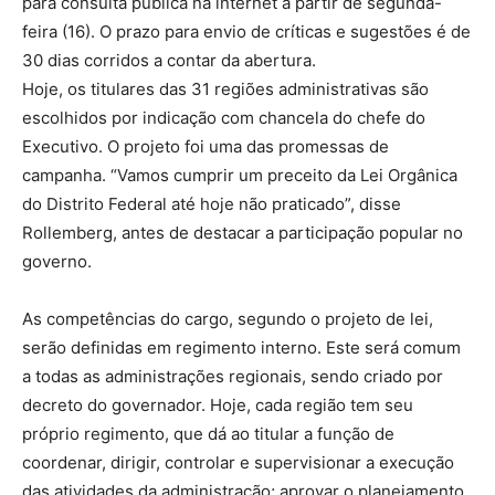
para consulta pública na internet a partir de segunda-
feira (16). O prazo para envio de críticas e sugestões é de
30 dias corridos a contar da abertura.
Hoje, os titulares das 31 regiões administrativas são
escolhidos por indicação com chancela do chefe do
Executivo. O projeto foi uma das promessas de
campanha. “Vamos cumprir um preceito da Lei Orgânica
do Distrito Federal até hoje não praticado”, disse
Rollemberg, antes de destacar a participação popular no
governo.
As competências do cargo, segundo o projeto de lei,
serão definidas em regimento interno. Este será comum
a todas as administrações regionais, sendo criado por
decreto do governador. Hoje, cada região tem seu
próprio regimento, que dá ao titular a função de
coordenar, dirigir, controlar e supervisionar a execução
das atividades da administração; aprovar o planejamento