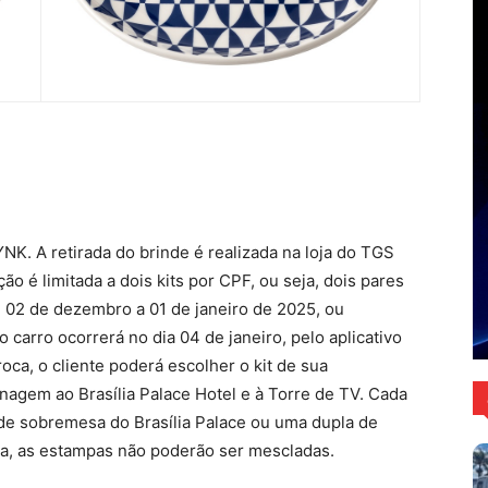
YNK. A retirada do brinde é realizada na loja do TGS
ação é limitada a dois kits por CPF, ou seja, dois pares
 02 de dezembro a 01 de janeiro de 2025, ou
carro ocorrerá no dia 04 de janeiro, pelo aplicativo
oca, o cliente poderá escolher o kit de sua
agem ao Brasília Palace Hotel e à Torre de TV. Cada
 de sobremesa do Brasília Palace ou uma dupla de
ja, as estampas não poderão ser mescladas.