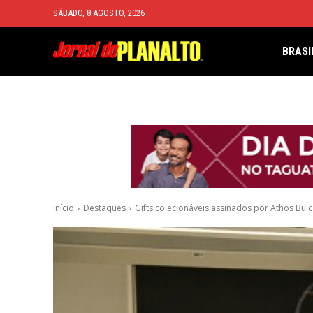
SÁBADO, 8 AGOSTO, 2026
BRASI
Início
Destaques
Gifts colecionáveis assinados por Athos Bul