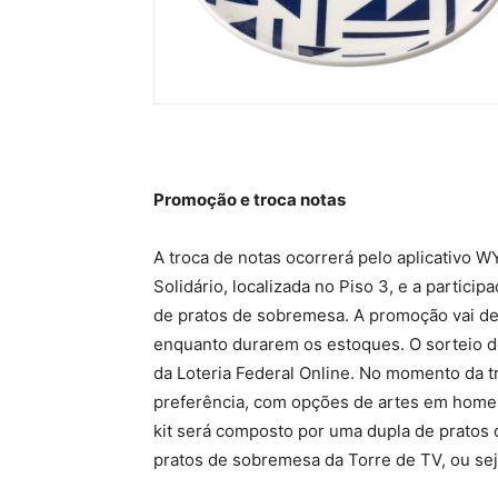
Promoção e troca notas
A troca de notas ocorrerá pelo aplicativo W
Solidário, localizada no Piso 3, e a particip
de pratos de sobremesa. A promoção vai de
enquanto durarem os estoques. O sorteio do 
da Loteria Federal Online. No momento da tr
preferência, com opções de artes em homen
kit será composto por uma dupla de pratos
pratos de sobremesa da Torre de TV, ou se