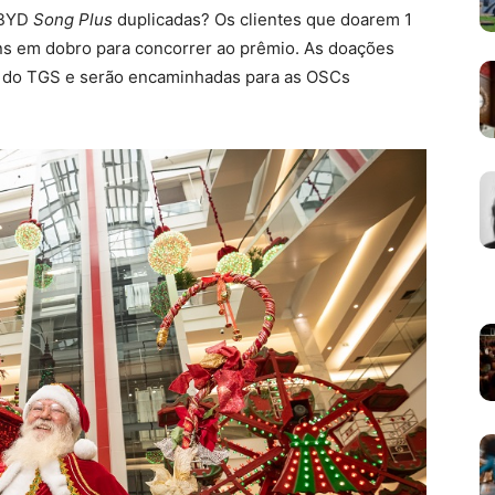
 BYD
Song Plus
duplicadas? Os clientes que doarem 1
ons em dobro para concorrer ao prêmio. As doações
s do TGS e serão encaminhadas para as OSCs