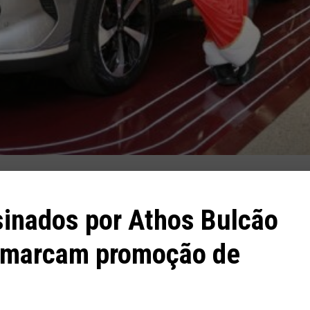
sinados por Athos Bulcão
D marcam promoção de