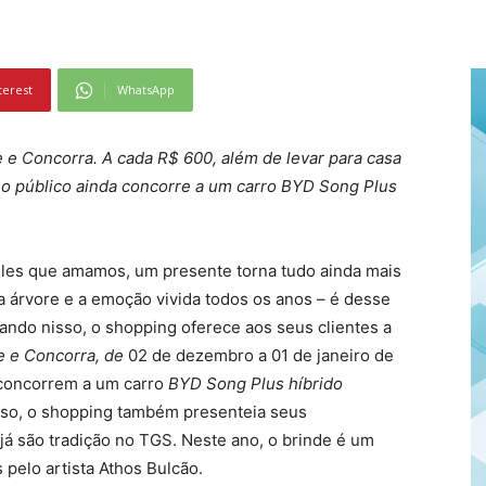
terest
WhatsApp
e Concorra. A cada R$ 600, além de levar para casa
 o público ainda concorre a um carro BYD Song Plus
ueles que amamos, um presente torna tudo ainda mais
a árvore e a emoção vivida todos os anos – é desse
ndo nisso, o shopping oferece aos seus clientes a
 e Concorra, de
02 de dezembro a 01 de janeiro de
 concorrem a um carro
BYD
Song Plus híbrido
sso, o shopping também presenteia seus
já são tradição no TGS. Neste ano, o brinde é um
pelo artista Athos Bulcão.