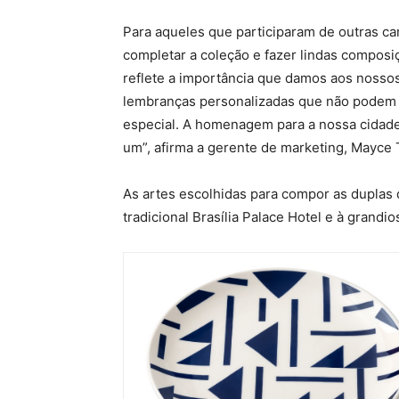
Para aqueles que participaram de outras c
completar a coleção e fazer lindas compos
reflete a importância que damos aos nossos
lembranças personalizadas que não podem s
especial. A homenagem para a nossa cidade
um”, afirma a gerente de marketing, Mayce T
As artes escolhidas para compor as dupla
tradicional Brasília Palace Hotel e à grandi