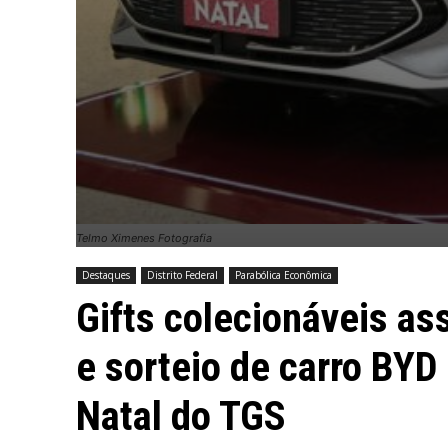
Telmo Ximenes Fotografia
Destaques
Distrito Federal
Parabólica Econômica
Gifts colecionáveis as
e sorteio de carro BY
Natal do TGS