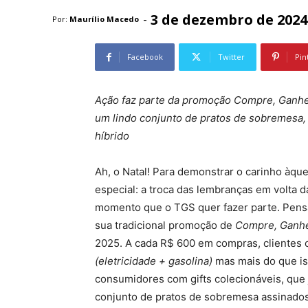
3 de dezembro de 2024
-
Por:
Maurílio Macedo
Facebook
Twitter
Pin
Ação faz parte da promoção Compre, Ganhe 
um lindo conjunto de pratos de sobremesa,
híbrido
Ah, o Natal! Para demonstrar o carinho àq
especial: a troca das lembranças em volta d
momento que o TGS quer fazer parte. Pensa
sua tradicional promoção de
Compre, Ganhe
2025. A cada R$ 600 em compras, clientes
(eletricidade + gasolina)
mas mais do que i
consumidores com gifts colecionáveis, que 
conjunto de pratos de sobremesa assinados 