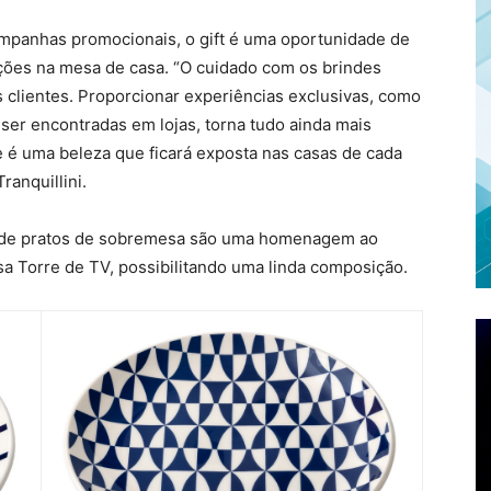
ampanhas promocionais, o gift é uma oportunidade de
ições na mesa de casa. “O cuidado com os brindes
 clientes. Proporcionar experiências exclusivas, como
er encontradas em lojas, torna tudo ainda mais
 é uma beleza que ficará exposta nas casas de cada
ranquillini.
s de pratos de sobremesa são uma homenagem ao
osa Torre de TV, possibilitando uma linda composição.