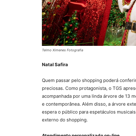
Telmo Ximenes Fotografia
Natal Safira
Quem passar pelo shopping poderá conferir 
preciosas. Como protagonista, o TGS aprese
acompanhada por uma linda árvore de 13 m
e contemporânea. Além disso, a árvore exte
espera o público para espetáculos musicais e
externo do shopping.
Atendimento personalizado on-line