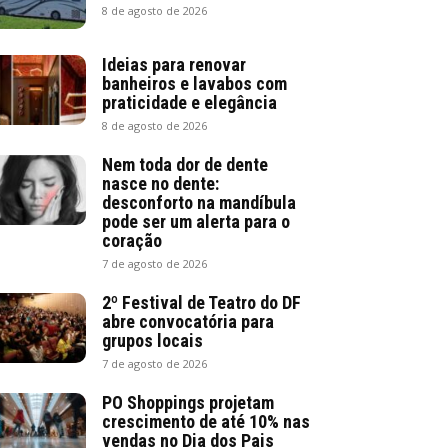
8 de agosto de 2026
Ideias para renovar
banheiros e lavabos com
praticidade e elegância
8 de agosto de 2026
Nem toda dor de dente
nasce no dente:
desconforto na mandíbula
pode ser um alerta para o
coração
7 de agosto de 2026
2º Festival de Teatro do DF
abre convocatória para
grupos locais
7 de agosto de 2026
PO Shoppings projetam
crescimento de até 10% nas
vendas no Dia dos Pais