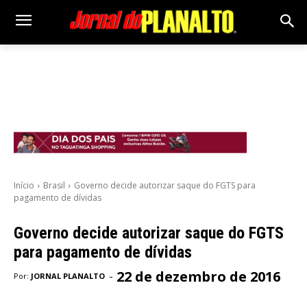
Início
Brasil
Governo decide autorizar saque do FGTS para
pagamento de dívidas
Governo decide autorizar saque do FGTS
para pagamento de dívidas
22 de dezembro de 2016
-
Por:
JORNAL PLANALTO