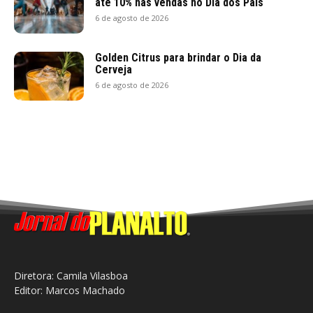
até 10% nas vendas no Dia dos Pais
6 de agosto de 2026
Golden Citrus para brindar o Dia da
Cerveja
6 de agosto de 2026
Diretora: Camila Vilasboa
Editor: Marcos Machado