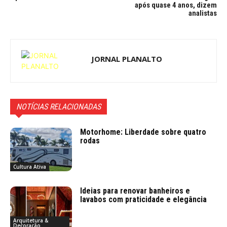
após quase 4 anos, dizem
analistas
JORNAL PLANALTO
NOTÍCIAS RELACIONADAS
Motorhome: Liberdade sobre quatro
rodas
Cultura Ativa
Ideias para renovar banheiros e
lavabos com praticidade e elegância
Arquitetura &
Decoração