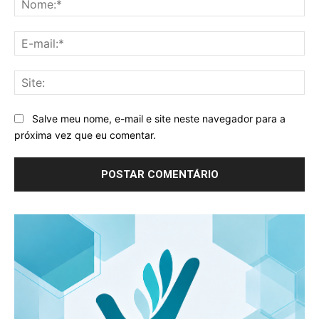
E-
mai
Sit
Salve meu nome, e-mail e site neste navegador para a
próxima vez que eu comentar.