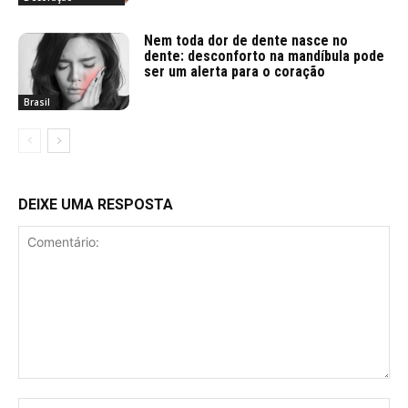
Nem toda dor de dente nasce no
dente: desconforto na mandíbula pode
ser um alerta para o coração
Brasil
DEIXE UMA RESPOSTA
Comentário:
No