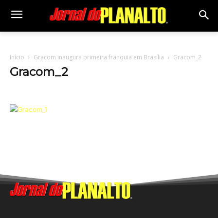
Início
Gracom inaugura primeira franquia em Brasília
Gracom_2
Gracom_2