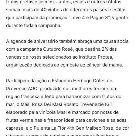
frutas pretas e jasmim. Juntos, esses e outros rótulos
somam mais de 40 vinhos de diferentes países e estilos
que participam da promoção “Leve 4 e Pague 3”, vigente
durante toda a campanha.
A agenda de aniversário também abraça uma causa social
com a campanha Outubro Rosé, que destina 2% das
vendas de rosés selecionados ao Instituto Protea,
organização dedicada ao combate ao câncer de mama.
Participam da ação o Estandon Héritage Côtes de
Provence AOC, produzido nos melhores terroirs da
região francesa e feito para harmonizar com frutos do
mar; o Masi Rosa Dei Masi Rosato Trevenezie IGT,
elaborado pela vinícola Masi e marcado por notas de
frutas vermelhas e frescor ideal para ceviches e saladas
caprese; e o Pulenta La Flor 4th Gen Malbec Rosé, de cor
vibrante, aromas de pétalas e morangos silvestres e