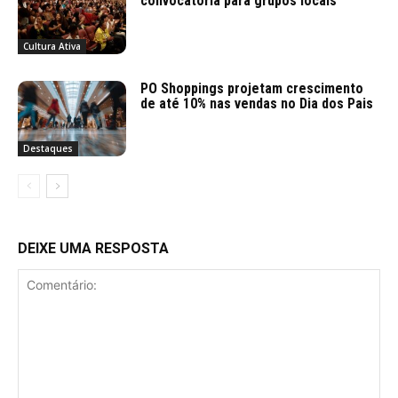
convocatória para grupos locais
Cultura Ativa
PO Shoppings projetam crescimento
de até 10% nas vendas no Dia dos Pais
Destaques
DEIXE UMA RESPOSTA