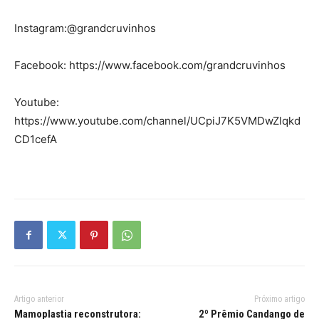
Instagram:@grandcruvinhos
Facebook: https://www.facebook.com/grandcruvinhos
Youtube:
https://www.youtube.com/channel/UCpiJ7K5VMDwZlqkd
CD1cefA
Artigo anterior
Próximo artigo
Mamoplastia reconstrutora:
2º Prêmio Candango de