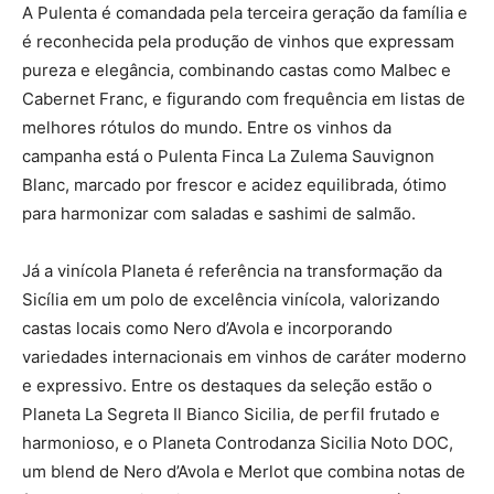
A Pulenta é comandada pela terceira geração da família e
é reconhecida pela produção de vinhos que expressam
pureza e elegância, combinando castas como Malbec e
Cabernet Franc, e figurando com frequência em listas de
melhores rótulos do mundo. Entre os vinhos da
campanha está o Pulenta Finca La Zulema Sauvignon
Blanc, marcado por frescor e acidez equilibrada, ótimo
para harmonizar com saladas e sashimi de salmão.
Já a vinícola Planeta é referência na transformação da
Sicília em um polo de excelência vinícola, valorizando
castas locais como Nero d’Avola e incorporando
variedades internacionais em vinhos de caráter moderno
e expressivo. Entre os destaques da seleção estão o
Planeta La Segreta Il Bianco Sicilia, de perfil frutado e
harmonioso, e o Planeta Controdanza Sicilia Noto DOC,
um blend de Nero d’Avola e Merlot que combina notas de