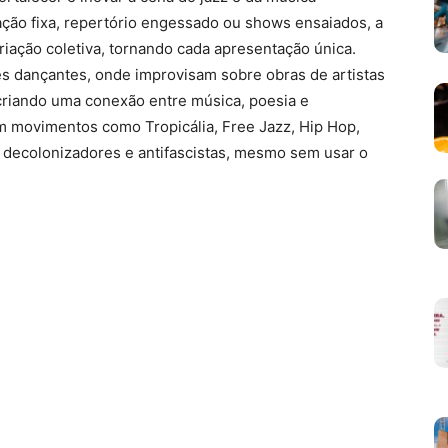
ação fixa, repertório engessado ou shows ensaiados, a
riação coletiva, tornando cada apresentação única.
 dançantes, onde improvisam sobre obras de artistas
 criando uma conexão entre música, poesia e
em movimentos como Tropicália, Free Jazz, Hip Hop,
 decolonizadores e antifascistas, mesmo sem usar o