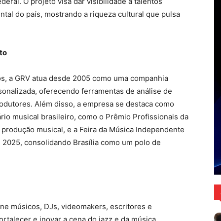
eral. O projeto visa dar visibilidade a talentos
tal do país, mostrando a riqueza cultural que pulsa
to
os, a GRV atua desde 2005 como uma companhia
rsonalizada, oferecendo ferramentas de análise de
rodutores. Além disso, a empresa se destaca como
io musical brasileiro, como o Prêmio Profissionais da
a produção musical, e a Feira da Música Independente
em 2025, consolidando Brasília como um polo de
ne músicos, DJs, videomakers, escritores e
rtalecer e inovar a cena do jazz e da música