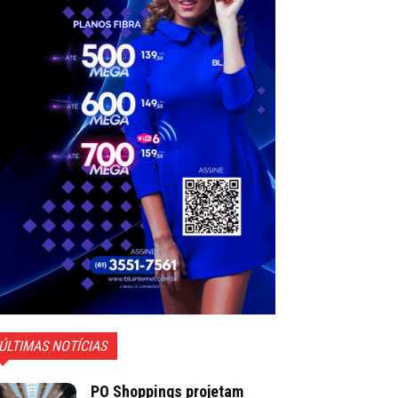
ÚLTIMAS NOTÍCIAS
PO Shoppings projetam