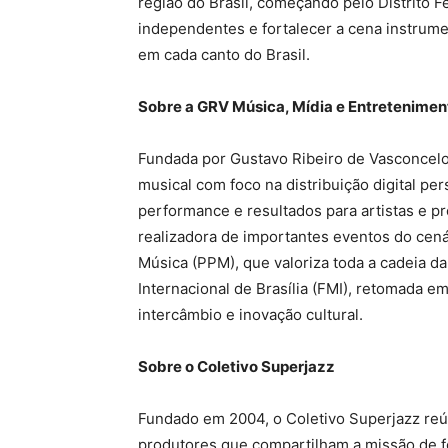
região do Brasil, começando pelo Distrito Fed
independentes e fortalecer a cena instrumen
em cada canto do Brasil.
Sobre a GRV Música, Mídia e Entretenimen
Fundada por Gustavo Ribeiro de Vasconcel
musical com foco na distribuição digital pe
performance e resultados para artistas e p
realizadora de importantes eventos do cenár
Música (PPM), que valoriza toda a cadeia d
Internacional de Brasília (FMI), retomada 
intercâmbio e inovação cultural.
Sobre o Coletivo Superjazz
Fundado em 2004, o Coletivo Superjazz reú
produtores que compartilham a missão de fo