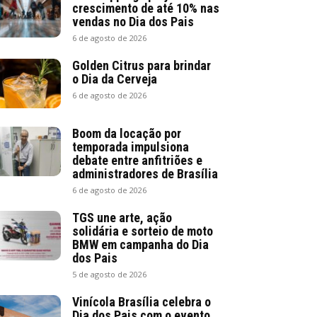
crescimento de até 10% nas
vendas no Dia dos Pais
6 de agosto de 2026
Golden Citrus para brindar
o Dia da Cerveja
6 de agosto de 2026
Boom da locação por
temporada impulsiona
debate entre anfitriões e
administradores de Brasília
6 de agosto de 2026
TGS une arte, ação
solidária e sorteio de moto
BMW em campanha do Dia
dos Pais
5 de agosto de 2026
Vinícola Brasília celebra o
Dia dos Pais com o evento