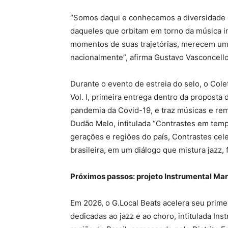
“Somos daqui e conhecemos a diversidade e 
daqueles que orbitam em torno da música ins
momentos de suas trajetórias, merecem uma 
nacionalmente”, afirma Gustavo Vasconcello
Durante o evento de estreia do selo, o Col
Vol. I, primeira entrega dentro da proposta 
pandemia da Covid-19, e traz músicas e re
Dudão Melo, intitulada “Contrastes em tem
gerações e regiões do país, Contrastes cele
brasileira, em um diálogo que mistura jazz, 
Próximos passos: projeto Instrumental Mar
Em 2026, o G.Local Beats acelera seu prime
dedicadas ao jazz e ao choro, intitulada In