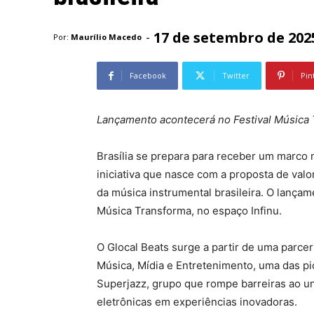
17 de setembro de 202
-
Por:
Maurílio Macedo
Facebook
Twitter
Pin
Lançamento acontecerá no Festival Música 
Brasília se prepara para receber um marco 
iniciativa que nasce com a proposta de valo
da música instrumental brasileira. O lança
Música Transforma, no espaço Infinu.
O Glocal Beats surge a partir de uma parceri
Música, Mídia e Entretenimento, uma das pio
Superjazz, grupo que rompe barreiras ao uni
eletrônicas em experiências inovadoras.