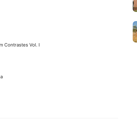
 Contrastes Vol. I
ma