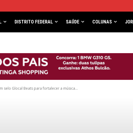
L
DISTRITO FEDERAL
SAÚDE
COLUNAS
JO
m selo Glocal Beats para fortalecer a música...