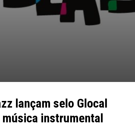
azz lançam selo Glocal
a música instrumental