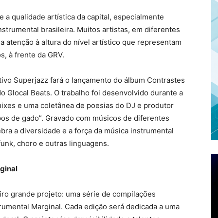
a qualidade artística da capital, especialmente
trumental brasileira. Muitos artistas, em diferentes
atenção à altura do nível artístico que representam
s, à frente da GRV.
etivo Superjazz fará o lançamento do álbum Contrastes
do Glocal Beats. O trabalho foi desenvolvido durante a
mixes e uma coletânea de poesias do DJ e produtor
pos de gado”. Gravado com músicos de diferentes
bra a diversidade e a força da música instrumental
funk, choro e outras linguagens.
ginal
iro grande projeto: uma série de compilações
strumental Marginal. Cada edição será dedicada a uma