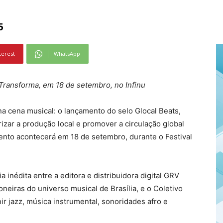
5
terest
WhatsApp
Transforma, em 18 de setembro, no Infinu
na cena musical: o lançamento do selo Glocal Beats,
rizar a produção local e promover a circulação global
mento acontecerá em 18 de setembro, durante o Festival
a inédita entre a editora e distribuidora digital GRV
neiras do universo musical de Brasília, e o Coletivo
r jazz, música instrumental, sonoridades afro e