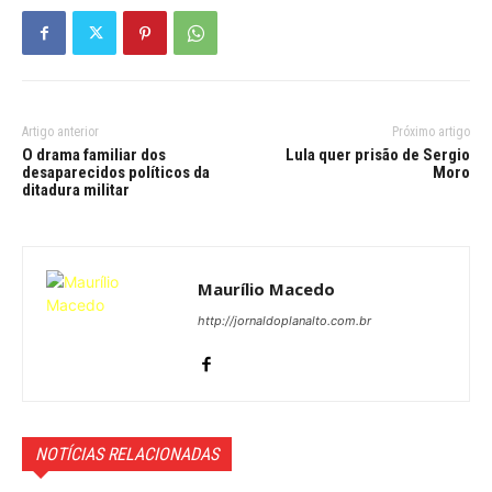
Artigo anterior
Próximo artigo
O drama familiar dos
Lula quer prisão de Sergio
desaparecidos políticos da
Moro
ditadura militar
Maurílio Macedo
http://jornaldoplanalto.com.br
NOTÍCIAS RELACIONADAS