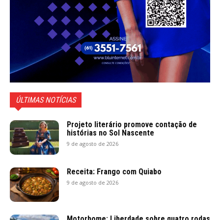
ÚLTIMAS NOTÍCIAS
Projeto literário promove contação de
histórias no Sol Nascente
9 de agosto de 2026
Receita: Frango com Quiabo
9 de agosto de 2026
Motorhome: Liberdade sobre quatro rodas