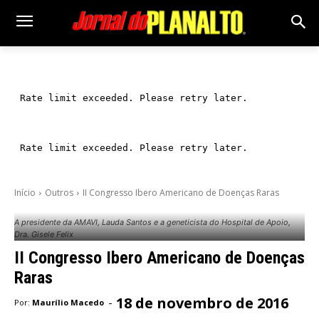
Início
Outros
II Congresso Ibero Americano de Doenças Raras
A presidente da AMAVI, Lauda Santos e a geneticista do Hospital de Apoio,
Dra. Gisele Felix
II Congresso Ibero Americano de Doenças
Raras
18 de novembro de 2016
-
Por:
Maurílio Macedo