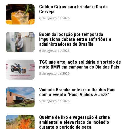
Golden Citrus para brindar o Dia da
Cerveja
6 de agosto de 2026
Boom da locação por temporada
impulsiona debate entre anfitriões e
administradores de Brasília
6 de agosto de 2026
TGS une arte, ação solidária e sorteio de
moto BMW em campanha do Dia dos Pais
5 de agosto de 2026
Vinícola Brasília celebra o Dia dos Pais
com o evento “Pais, Vinhos & Jazz”
5 de agosto de 2026
Queima de lixo e vegetação é crime
ambiental e eleva risco de incêndio
durante o período de seca