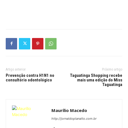
Artigo anterior
Próximo artigo
Prevenção contra H1N1 no
Taguatinga Shopping recebe
consultório odontológico
mais uma edição do Miss
Taguatinga
Maurílio Macedo
http://jornaldoplanalto.com.br