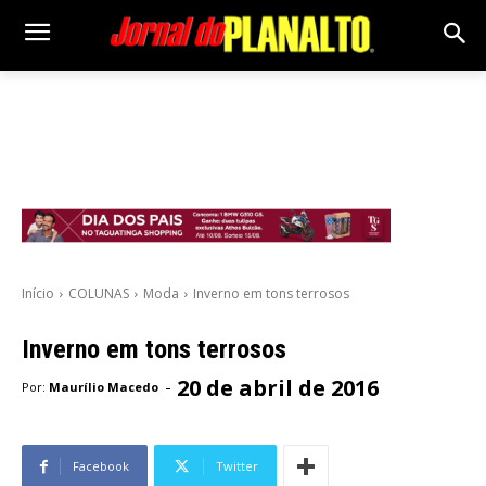
Início
COLUNAS
Moda
Inverno em tons terrosos
Inverno em tons terrosos
20 de abril de 2016
-
Por:
Maurílio Macedo
Facebook
Twitter