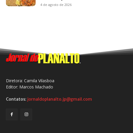
4 de agosto de 2026
Diretora: Camila Vilasboa
Editor: Marcos Machado
Contatos:
jornaldoplanalto.jp@gmail.com