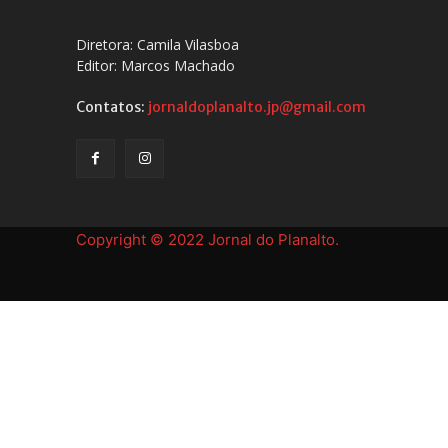
Diretora: Camila Vilasboa
Editor: Marcos Machado
Contatos:
jornaldoplanalto.jp@gmail.com
Copyright © 2022 Jornal do Planalto.